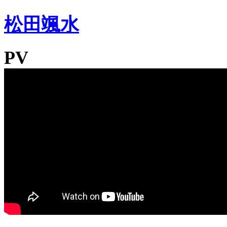
松田颯水
PV