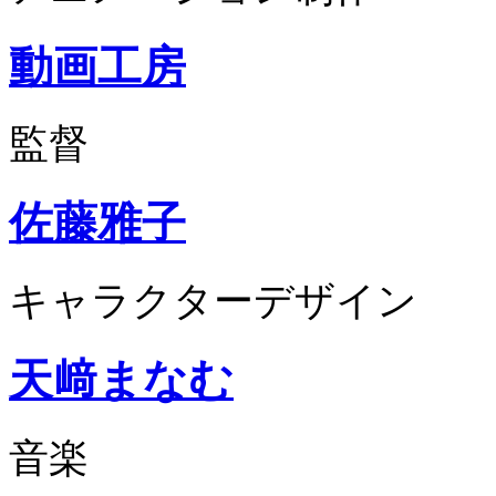
動画工房
監督
佐藤雅子
キャラクターデザイン
天﨑まなむ
音楽