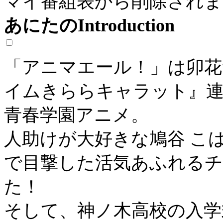
マイ番組表から削除されま
あにたのIntroduction
「アニマエール！」は卯花
イムきららキャラット』連
青春学園アニメ。
人助けが大好きな鳩谷 こ
で目撃した活気あふれる
た！
そして、神ノ木高校の入学