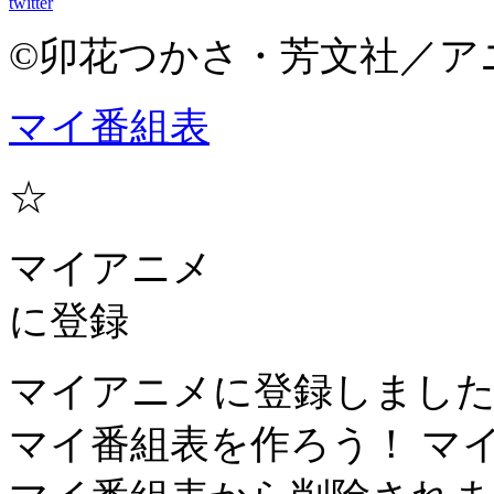
twitter
©卯花つかさ・芳文社／ア
マイ番組表
☆
マイアニメ
に登録
マイアニメに登録しまし
マイ番組表を作ろう！
マ