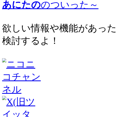
あにたの
のついった～
欲しい情報や機能があった
検討するよ！