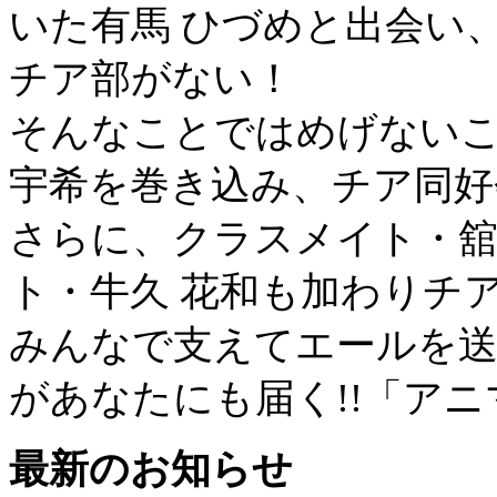
いた有馬 ひづめと出会い
チア部がない！
そんなことではめげない
宇希を巻き込み、チア同好
さらに、クラスメイト・舘
ト・牛久 花和も加わりチ
みんなで支えてエールを送
があなたにも届く!!「ア
最新のお知らせ