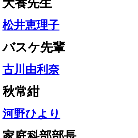
犬養先生
松井恵理子
バスケ先輩
古川由利奈
秋常紺
河野ひより
家庭科部部長