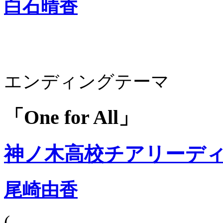
白石晴香
エンディングテーマ
「One for All」
神ノ木高校チアリーデ
尾崎由香
(