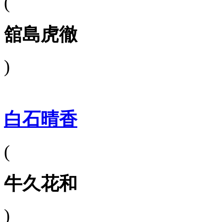
(
舘島虎徹
)
白石晴香
(
牛久花和
)