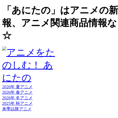
「あにたの」はアニメの新
報、アニメ関連商品情報な
☆
2026年 夏
アニメ
2026年 春
アニメ
2026年 冬
アニメ
2025年 秋
アニメ
来季以降
アニメ