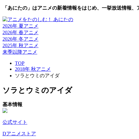
「あにたの」はアニメの新着情報をはじめ、一挙放送情報、
2026年 夏
アニメ
2026年 春
アニメ
2026年 冬
アニメ
2025年 秋
アニメ
来季以降
アニメ
TOP
2018年 秋アニメ
ソラとウミのアイダ
ソラとウミのアイダ
基本情報
公式サイト
Dアニメストア