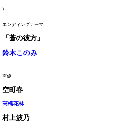
)
エンディングテーマ
「蒼の彼方」
鈴木このみ
声優
空町春
高橋花林
村上波乃