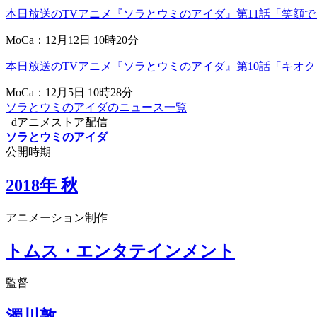
本日放送のTVアニメ『ソラとウミのアイダ』第11話「笑顔
MoCa：12月12日 10時20分
本日放送のTVアニメ『ソラとウミのアイダ』第10話「キオ
MoCa：12月5日 10時28分
ソラとウミのアイダのニュース一覧
dアニメストア配信
ソラとウミのアイダ
公開時期
2018年 秋
アニメーション制作
トムス・エンタテインメント
監督
濁川敦