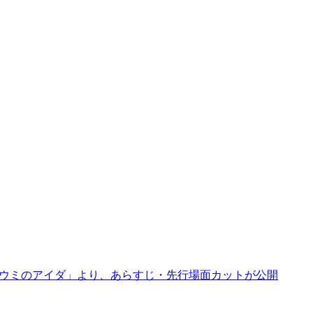
とウミのアイダ」より、あらすじ・先行場面カットが公開