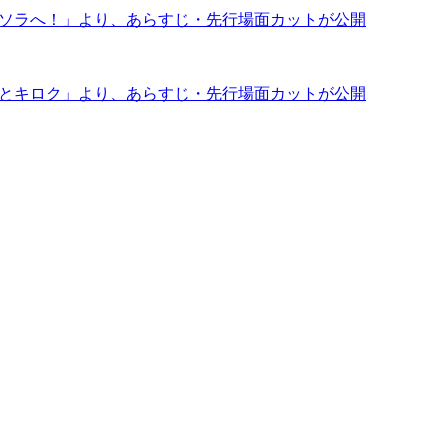
でソラへ！」より、あらすじ・先行場面カットが公開
クとキロク」より、あらすじ・先行場面カットが公開