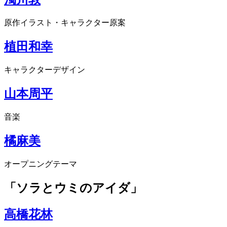
原作イラスト・キャラクター原案
植田和幸
キャラクターデザイン
山本周平
音楽
橘麻美
オープニングテーマ
「ソラとウミのアイダ」
高橋花林