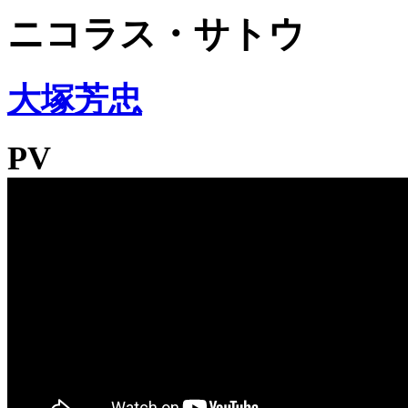
ニコラス・サトウ
大塚芳忠
PV