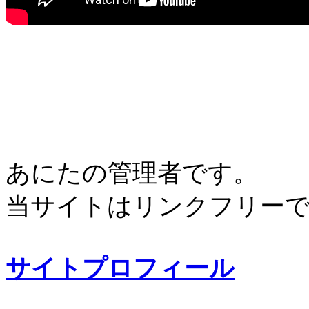
あにたの管理者です。
当サイトはリンクフリー
サイトプロフィール