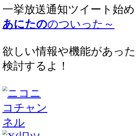
一挙放送通知ツイート始め
あにたの
のついった～
欲しい情報や機能があった
検討するよ！