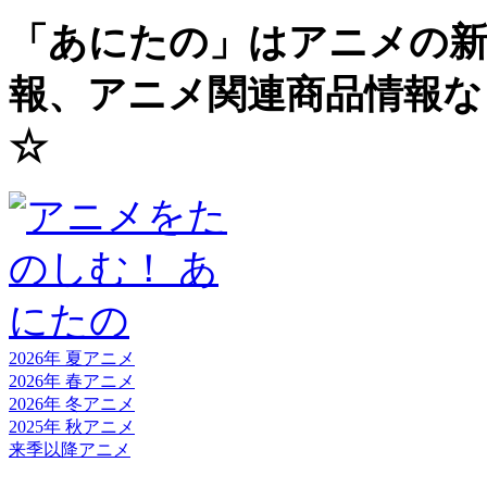
「あにたの」はアニメの新
報、アニメ関連商品情報な
☆
2026年 夏
アニメ
2026年 春
アニメ
2026年 冬
アニメ
2025年 秋
アニメ
来季以降
アニメ