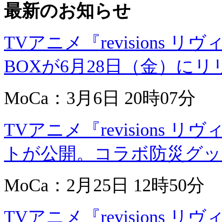
最新のお知らせ
TVアニメ『revisions リ
BOXが6月28日（金）に
MoCa：3月6日 20時07分
TVアニメ『revisions
トが公開。コラボ防災グッ
MoCa：2月25日 12時50分
TVアニメ『revisions 