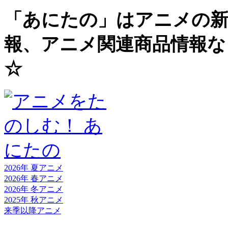
「あにたの」はアニメの新
報、アニメ関連商品情報な
☆
2026年 夏
アニメ
2026年 春
アニメ
2026年 冬
アニメ
2025年 秋
アニメ
来季以降
アニメ