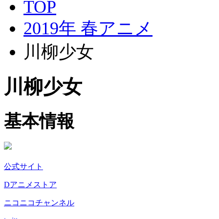
TOP
2019年 春アニメ
川柳少女
川柳少女
基本情報
公式サイト
Dアニメストア
ニコニコチャンネル