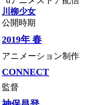
dアニメストア配信
川柳少女
公開時期
2019年 春
アニメーション制作
CONNECT
監督
神保昌登