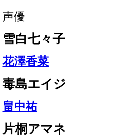
声優
雪白七々子
花澤香菜
毒島エイジ
畠中祐
片桐アマネ