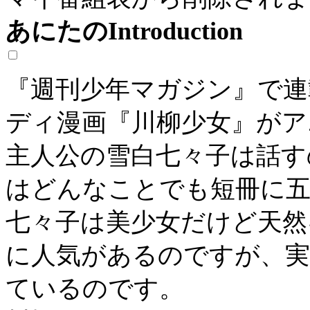
あにたのIntroduction
『週刊少年マガジン』で連
ディ漫画『川柳少女』がア
主人公の雪白七々子は話す
はどんなことでも短冊に五
七々子は美少女だけど天然
に人気があるのですが、実
ているのです。