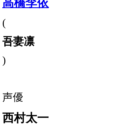
高橋李依
(
吾妻凛
)
声優
西村太一