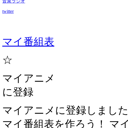
音泉ラジオ
twitter
マイ番組表
☆
マイアニメ
に登録
マイアニメに登録しまし
マイ番組表を作ろう！
マ