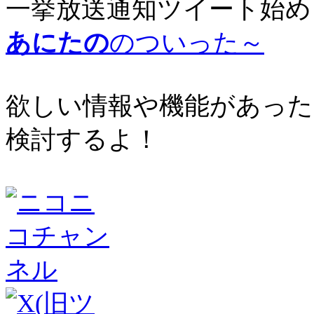
一挙放送通知ツイート始め
あにたの
のついった～
欲しい情報や機能があった
検討するよ！