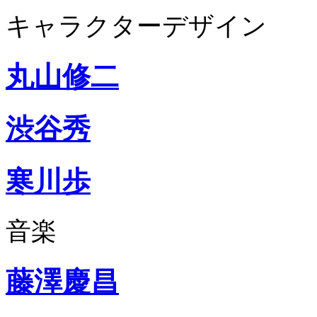
キャラクターデザイン
丸山修二
渋谷秀
寒川歩
音楽
藤澤慶昌