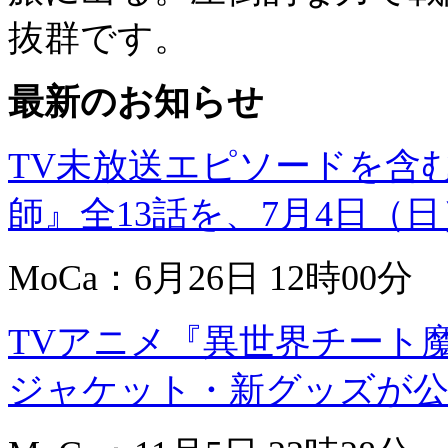
抜群です。
最新のお知らせ
TV未放送エピソードを含
師』全13話を、7月4日（日
MoCa：6月26日 12時00分
TVアニメ『異世界チート魔術師』
ジャケット・新グッズが