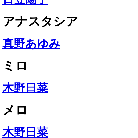
アナスタシア
真野あゆみ
ミロ
木野日菜
メロ
木野日菜