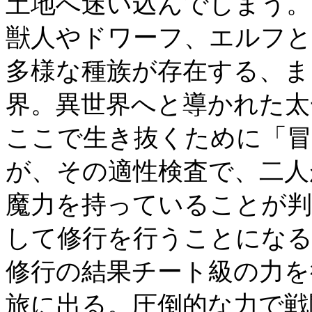
土地へ迷い込んでしまう。
獣人やドワーフ、エルフ
多様な種族が存在する、ま
界。異世界へと導かれた太
ここで生き抜くために「冒
が、その適性検査で、二人
魔力を持っていることが判
して修行を行うことにな
修行の結果チート級の力を
旅に出る。圧倒的な力で戦