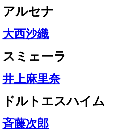
アルセナ
大西沙織
スミェーラ
井上麻里奈
ドルトエスハイム
斉藤次郎