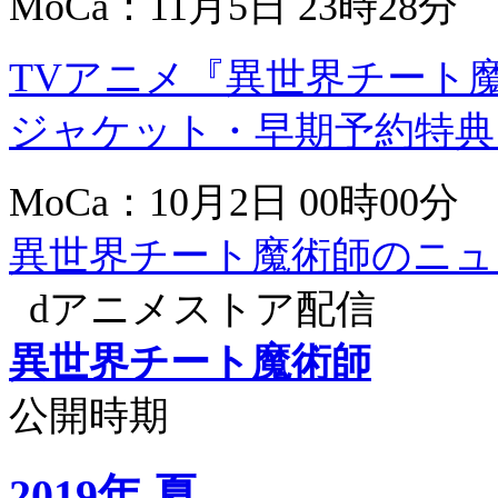
MoCa：11月5日 23時28分
TVアニメ『異世界チート魔術師』
ジャケット・早期予約特典
MoCa：10月2日 00時00分
異世界チート魔術師のニュ
dアニメストア配信
異世界チート魔術師
公開時期
2019年 夏