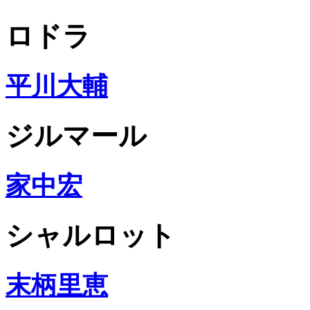
ロドラ
平川大輔
ジルマール
家中宏
シャルロット
末柄里恵