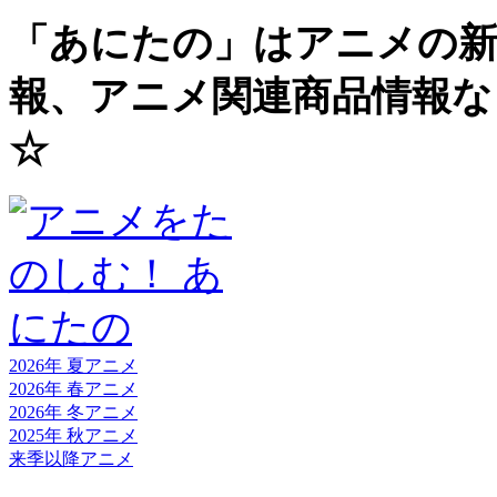
「あにたの」はアニメの新
報、アニメ関連商品情報な
☆
2026年 夏
アニメ
2026年 春
アニメ
2026年 冬
アニメ
2025年 秋
アニメ
来季以降
アニメ