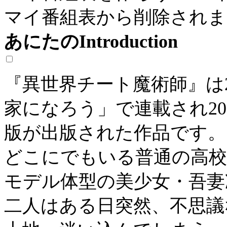
マイ番組表から削除されま
あにたのIntroduction
『異世界チート魔術師』は2
家になろう」で連載され2
版が出版された作品です。
どこにでもいる普通の高校
モデル体型の美少女・吾妻
二人はある日突然、不思議