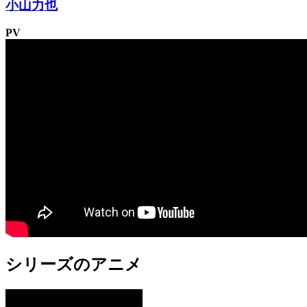
小山力也
PV
シリーズのアニメ