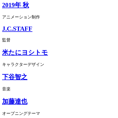
2019年 秋
アニメーション制作
J.C.STAFF
監督
米たにヨシトモ
キャラクターデザイン
下谷智之
音楽
加藤達也
オープニングテーマ