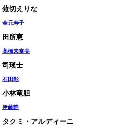
薙切えりな
金元寿子
田所恵
高橋未奈美
司瑛士
石田彰
小林竜胆
伊藤静
タクミ・アルディーニ