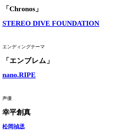
「Chronos」
STEREO DIVE FOUNDATION
エンディングテーマ
「エンブレム」
nano.RIPE
声優
幸平創真
松岡禎丞