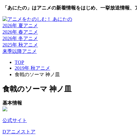
「あにたの」はアニメの新着情報をはじめ、一挙放送情報、
2026年 夏
アニメ
2026年 春
アニメ
2026年 冬
アニメ
2025年 秋
アニメ
来季以降
アニメ
TOP
2019年 秋アニメ
食戟のソーマ 神ノ皿
食戟のソーマ 神ノ皿
基本情報
公式サイト
Dアニメストア