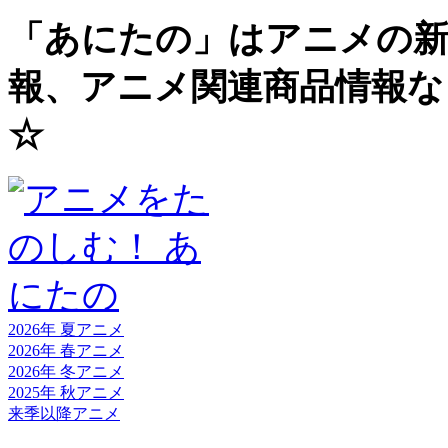
「あにたの」はアニメの新
報、アニメ関連商品情報な
☆
2026年 夏
アニメ
2026年 春
アニメ
2026年 冬
アニメ
2025年 秋
アニメ
来季以降
アニメ