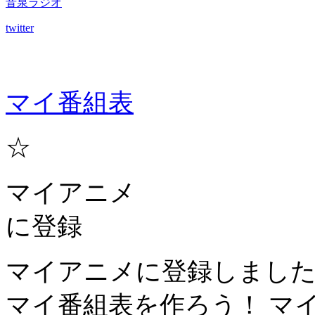
音泉ラジオ
twitter
マイ番組表
☆
マイアニメ
に登録
マイアニメに登録しまし
マイ番組表を作ろう！
マ