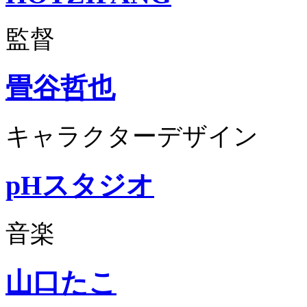
監督
畳谷哲也
キャラクターデザイン
pHスタジオ
音楽
山口たこ