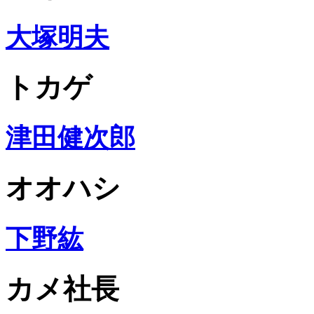
大塚明夫
トカゲ
津田健次郎
オオハシ
下野紘
カメ社長