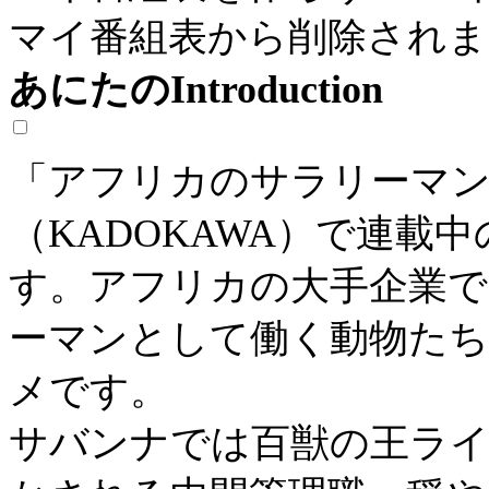
マイ番組表から削除されま
あにたのIntroduction
「アフリカのサラリーマ
（KADOKAWA）で連載
す。アフリカの大手企業
ーマンとして働く動物た
メです。
サバンナでは百獣の王ラ