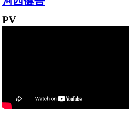
河西健吾
PV