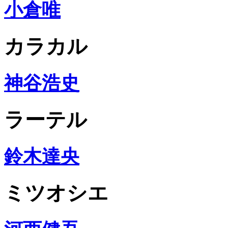
小倉唯
カラカル
神谷浩史
ラーテル
鈴木達央
ミツオシエ