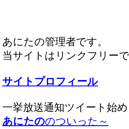
あにたの管理者です。
当サイトはリンクフリー
サイトプロフィール
一挙放送通知ツイート始め
あにたの
のついった～