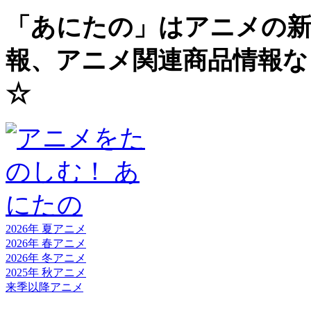
「あにたの」はアニメの新
報、アニメ関連商品情報な
☆
2026年 夏
アニメ
2026年 春
アニメ
2026年 冬
アニメ
2025年 秋
アニメ
来季以降
アニメ