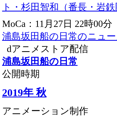
ト・杉田智和（番長・岩鉄
MoCa：11月27日 22時00分
浦島坂田船の日常のニュー
dアニメストア配信
浦島坂田船の日常
公開時期
2019年 秋
アニメーション制作