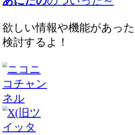
あにたの
のついった～
欲しい情報や機能があった
検討するよ！