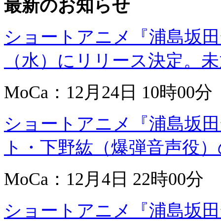
最新のお知らせ
ショートアニメ『浦島坂田船
（水）にリリース決定。未
MoCa：12月24日 10時00分
ショートアニメ『浦島坂田
ト・下野紘（爆弾音声役）
MoCa：12月4日 22時00分
ショートアニメ『浦島坂田