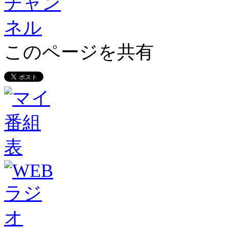
このページを共有