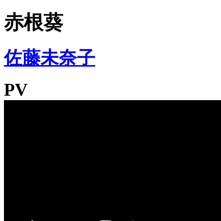
赤根葵
佐藤未奈子
PV