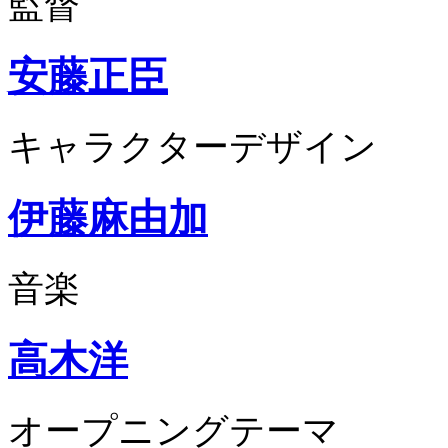
監督
安藤正臣
キャラクターデザイン
伊藤麻由加
音楽
高木洋
オープニングテーマ