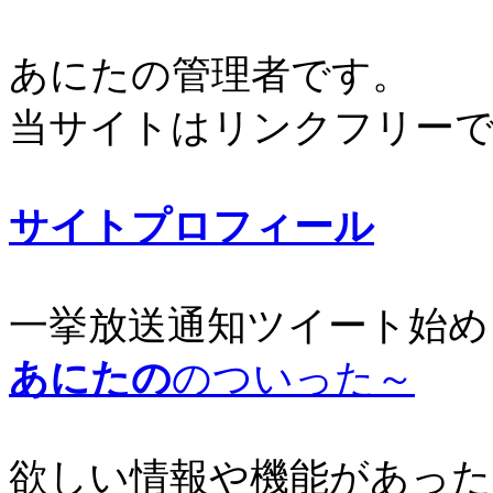
あにたの管理者です。
当サイトはリンクフリー
サイトプロフィール
一挙放送通知ツイート始め
あにたの
のついった～
欲しい情報や機能があった