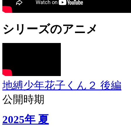
シリーズのアニメ
地縛少年花子くん２ 後編
公開時期
2025年 夏