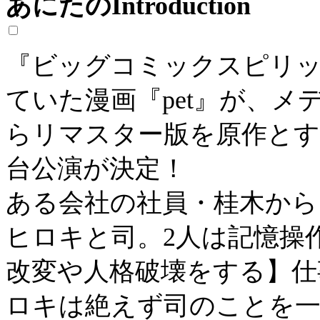
あにたのIntroduction
『ビッグコミックスピリッ
ていた漫画『pet』が、メ
らリマスター版を原作とす
台公演が決定！
ある会社の社員・桂木から
ヒロキと司。2人は記憶操
改変や人格破壊をする】仕
ロキは絶えず司のことを