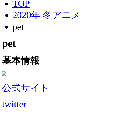
TOP
2020年 冬アニメ
pet
pet
基本情報
公式サイト
twitter