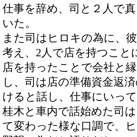
仕事を辞め、司と２人で真
いた。
また司はヒロキの為に、
考え、2人で店を持つこと
店を持ったことで会社と
し、司は店の準備資金返済
けると話し、仕事にいっ
桂木と車内で話始めた司は
て変わった様な口調で、ヒ