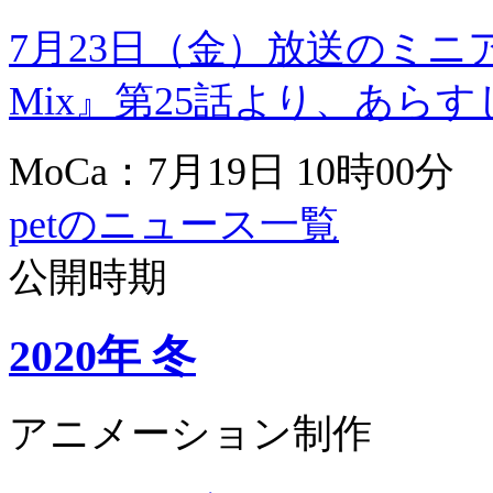
7月23日（金）放送のミニアニメ
Mix』第25話より、あら
MoCa：7月19日 10時00分
petのニュース一覧
公開時期
2020年 冬
アニメーション制作