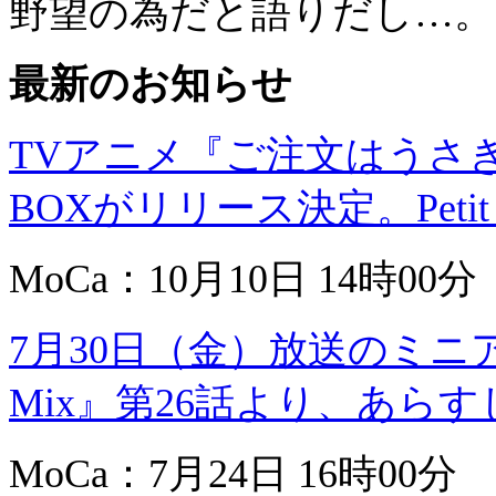
野望の為だと語りだし…。
最新のお知らせ
TVアニメ『ご注文はうさぎで
BOXがリリース決定。Petit 
MoCa：10月10日 14時00分
7月30日（金）放送のミニアニメ
Mix』第26話より、あら
MoCa：7月24日 16時00分