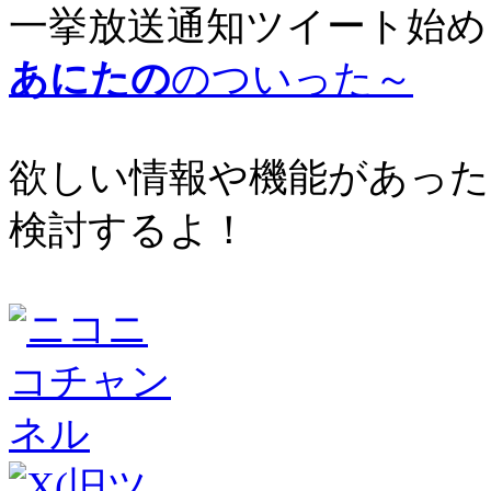
一挙放送通知ツイート始め
あにたの
のついった～
欲しい情報や機能があった
検討するよ！