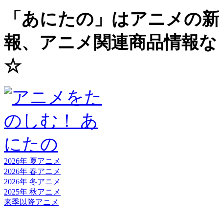
「あにたの」はアニメの新
報、アニメ関連商品情報な
☆
2026年 夏
アニメ
2026年 春
アニメ
2026年 冬
アニメ
2025年 秋
アニメ
来季以降
アニメ