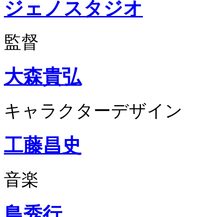
ジェノスタジオ
監督
大森貴弘
キャラクターデザイン
工藤昌史
音楽
島秀行