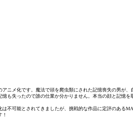
のアニメ化です。魔法で頭を爬虫類にされた記憶喪失の男が、
記憶も失ったので誰の仕業か分かりません。本当の顔と記憶を
は不可能とされてきましたが、挑戦的な作品に定評のあるMAP
す！