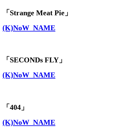
「Strange Meat Pie」
(K)NoW_NAME
「SECONDs FLY」
(K)NoW_NAME
「404」
(K)NoW_NAME