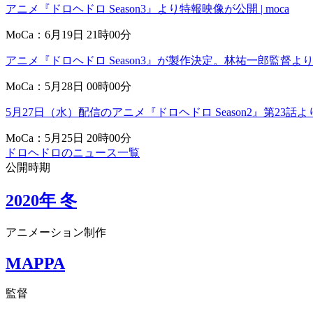
アニメ『ドロヘドロ Season3』より特報映像が公開 | moca
MoCa：6月19日 21時00分
アニメ『ドロヘドロ Season3』が製作決定。林祐一郎監督よりイ
MoCa：5月28日 00時00分
5月27日（水）配信のアニメ『ドロヘドロ Season2』第23話よ
MoCa：5月25日 20時00分
ドロヘドロのニュース一覧
公開時期
2020年 冬
アニメーション制作
MAPPA
監督