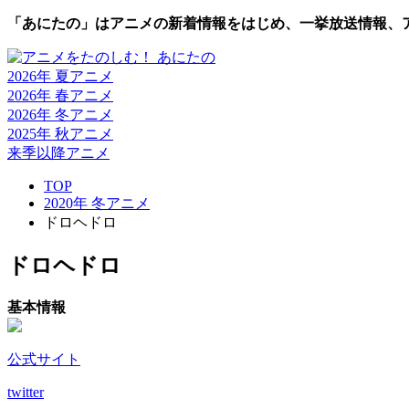
「あにたの」はアニメの新着情報をはじめ、一挙放送情報、
2026年 夏
アニメ
2026年 春
アニメ
2026年 冬
アニメ
2025年 秋
アニメ
来季以降
アニメ
TOP
2020年 冬アニメ
ドロヘドロ
ドロヘドロ
基本情報
公式サイト
twitter