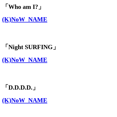
「Who am I?」
(K)NoW_NAME
「Night SURFING」
(K)NoW_NAME
「D.D.D.D.」
(K)NoW_NAME