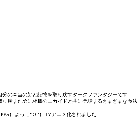
自分の本当の顔と記憶を取り戻すダークファンタジーです。
取り戻すために相棒のニカイドと共に登場するさまざまな魔法
PAによってついにTVアニメ化されました！