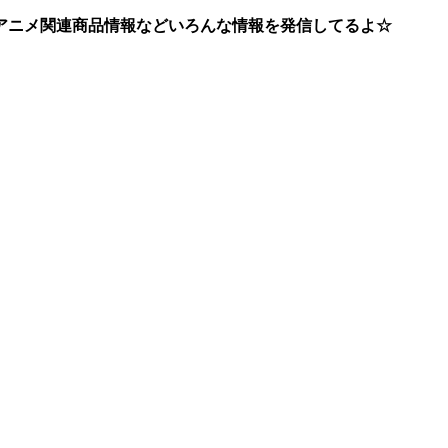
アニメ関連商品情報などいろんな情報を発信してるよ☆