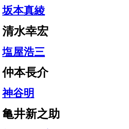
坂本真綾
清水幸宏
塩屋浩三
仲本長介
神谷明
亀井新之助