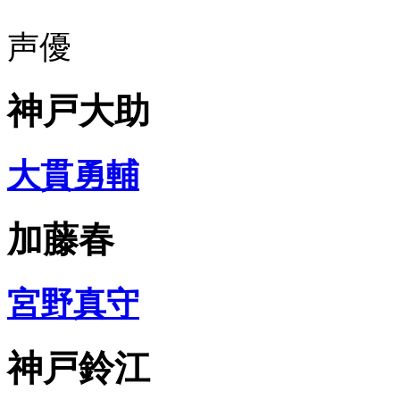
声優
神戸大助
大貫勇輔
加藤春
宮野真守
神戸鈴江