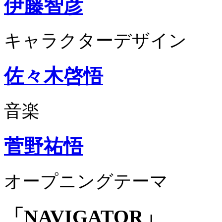
伊藤智彦
キャラクターデザイン
佐々木啓悟
音楽
菅野祐悟
オープニングテーマ
「NAVIGATOR」