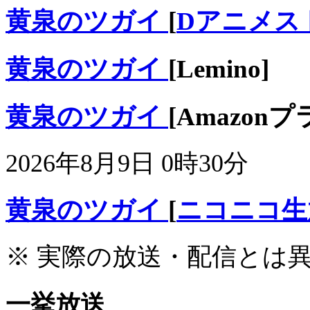
黄泉のツガイ
[
Dアニメス
黄泉のツガイ
[Lemino]
黄泉のツガイ
[Amazon
2026年8月9日 0時30分
黄泉のツガイ
[
ニコニコ生
※ 実際の放送・配信とは
一挙放送