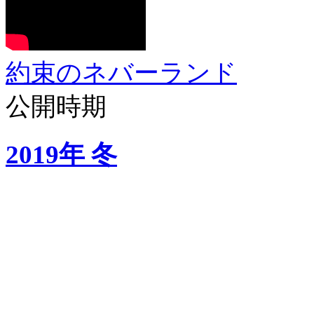
約束のネバーランド
公開時期
2019年 冬