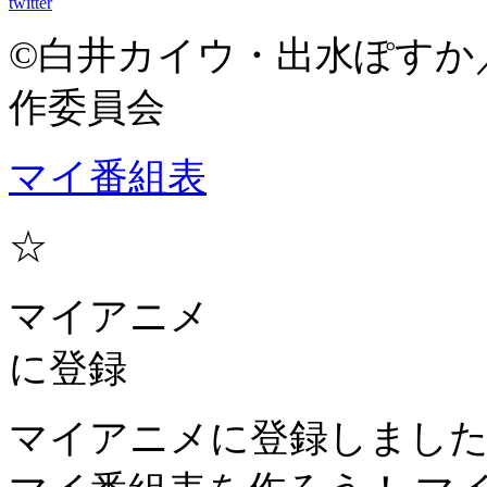
twitter
©白井カイウ・出水ぽすか
作委員会
マイ番組表
☆
マイアニメ
に登録
マイアニメに登録しまし