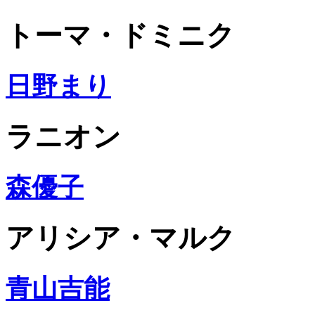
トーマ・ドミニク
日野まり
ラニオン
森優子
アリシア・マルク
青山吉能