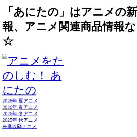
「あにたの」はアニメの新
報、アニメ関連商品情報な
☆
2026年 夏
アニメ
2026年 春
アニメ
2026年 冬
アニメ
2025年 秋
アニメ
来季以降
アニメ