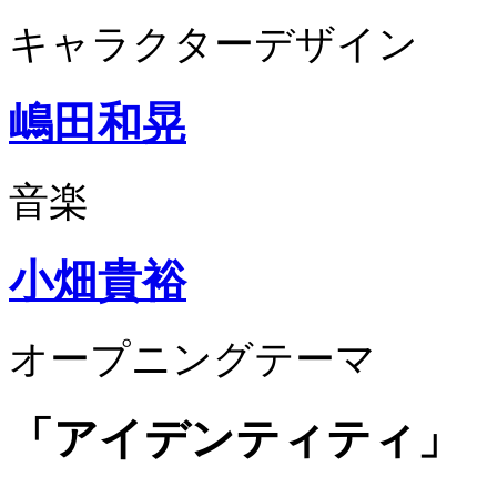
キャラクターデザイン
嶋田和晃
音楽
小畑貴裕
オープニングテーマ
「アイデンティティ」