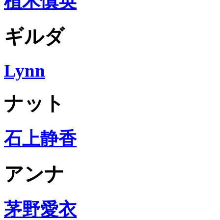
植木慎英
ギルダ
Lynn
ナット
石上静香
アンナ
茅野愛衣