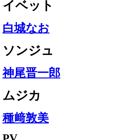
イベット
白城なお
ソンジュ
神尾晋一郎
ムジカ
種﨑敦美
PV