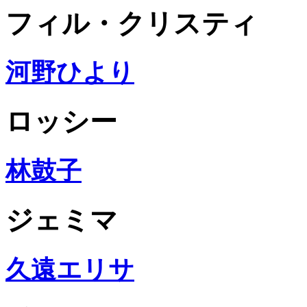
フィル・クリスティ
河野ひより
ロッシー
林鼓子
ジェミマ
久遠エリサ