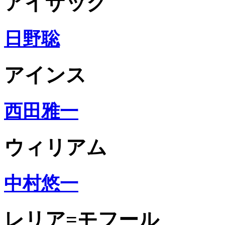
アイザック
日野聡
アインス
西田雅一
ウィリアム
中村悠一
レリア=モフール