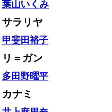
葉山いくみ
サラリヤ
甲斐田裕子
リ＝ガン
多田野曜平
カナミ