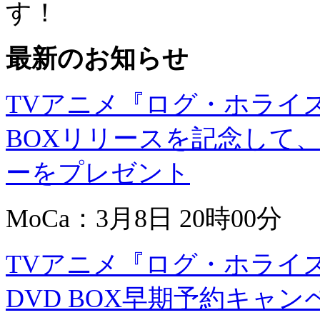
す！
最新のお知らせ
TVアニメ『ログ・ホライズン 
BOXリリースを記念して
ーをプレゼント
MoCa：3月8日 20時00分
TVアニメ『ログ・ホライズン
DVD BOX早期予約キャ