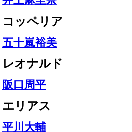
井上麻里奈
コッペリア
五十嵐裕美
レオナルド
阪口周平
エリアス
平川大輔