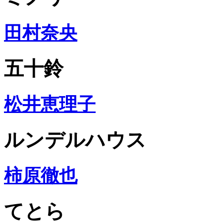
田村奈央
五十鈴
松井恵理子
ルンデルハウス
柿原徹也
てとら