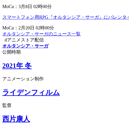
MoCa：3月8日 02時00分
スマートフォン用RPG『オルタンシア・サーガ』にバレンタイ
MoCa：2月20日 02時00分
オルタンシア・サーガのニュース一覧
dアニメストア配信
オルタンシア・サーガ
公開時期
2021年 冬
アニメーション制作
ライデンフィルム
監督
西片康人