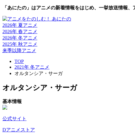
「あにたの」はアニメの新着情報をはじめ、一挙放送情報、
2026年 夏
アニメ
2026年 春
アニメ
2026年 冬
アニメ
2025年 秋
アニメ
来季以降
アニメ
TOP
2021年 冬アニメ
オルタンシア・サーガ
オルタンシア・サーガ
基本情報
公式サイト
Dアニメストア