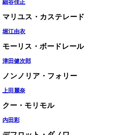
細谷佳正
マリユス・カステレード
堀江由衣
モーリス・ボードレール
津田健次郎
ノンノリア・フォリー
上田麗奈
クー・モリモル
内田彩
デフロット・ダノワ