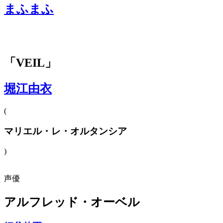
まふまふ
「VEIL」
堀江由衣
(
マリエル・レ・オルタンシア
)
声優
アルフレッド・オーベル