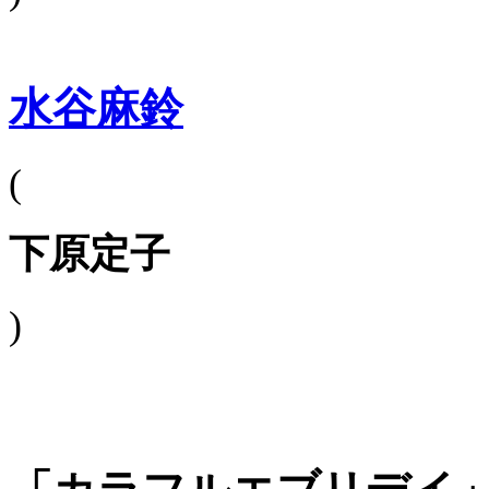
水谷麻鈴
(
下原定子
)