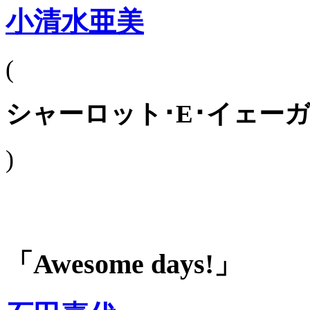
小清水亜美
(
シャーロット･E･イェー
)
「Awesome days!」