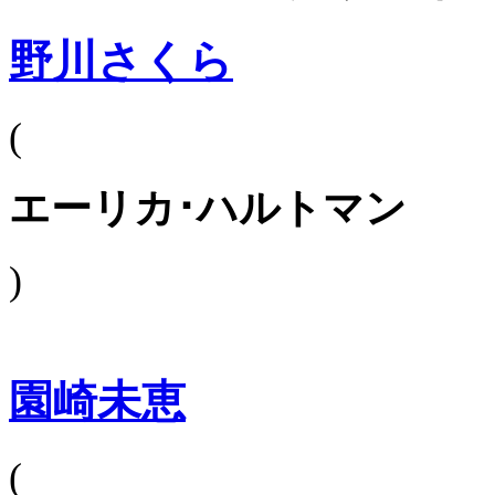
野川さくら
(
エーリカ･ハルトマン
)
園崎未恵
(