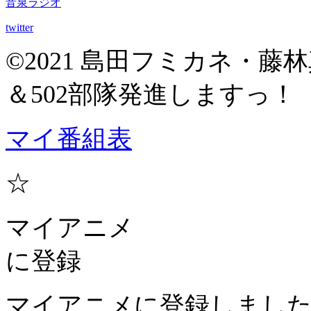
音泉ラジオ
twitter
©2021 島田フミカネ・藤
＆502部隊発進しますっ！
マイ番組表
☆
マイアニメ
に登録
マイアニメに登録しまし