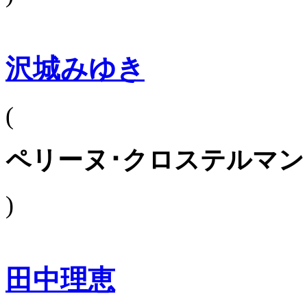
沢城みゆき
(
ペリーヌ･クロステルマン
)
田中理恵