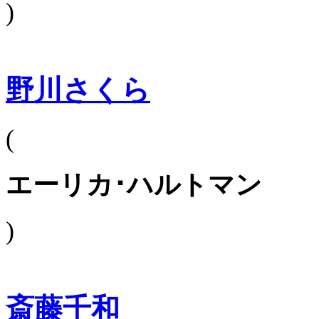
)
野川さくら
(
エーリカ･ハルトマン
)
斎藤千和