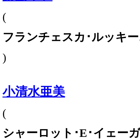
(
フランチェスカ･ルッキー
)
小清水亜美
(
シャーロット･E･イェー