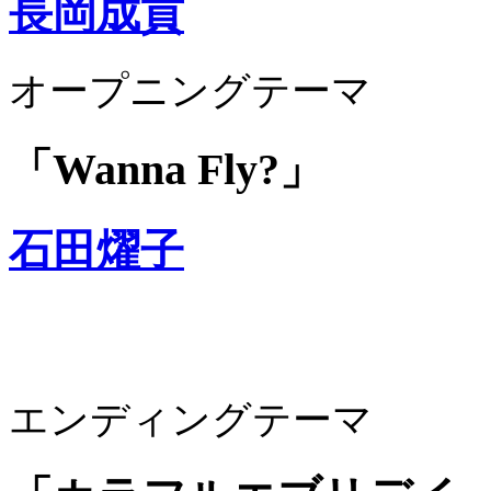
長岡成貢
オープニングテーマ
「Wanna Fly?」
石田燿子
エンディングテーマ