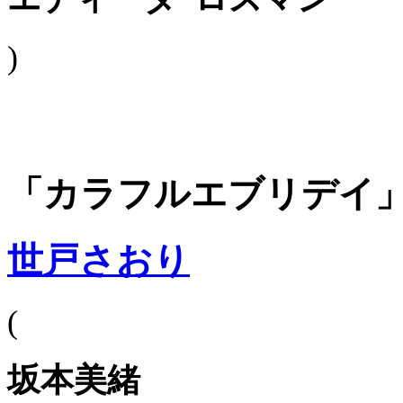
)
「カラフルエブリデイ
世戸さおり
(
坂本美緒