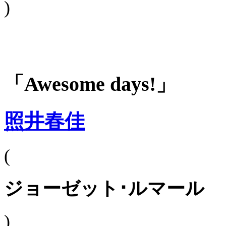
)
「Awesome days!」
照井春佳
(
ジョーゼット･ルマール
)