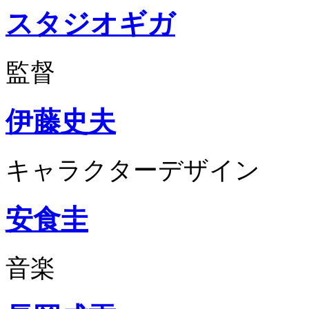
スタジオギガ
監督
伊藤史夫
キャラクターデザイン
安食圭
音楽