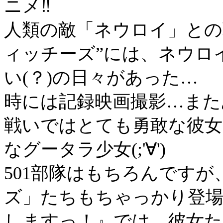
ニメ‼
人類の敵「ネウロイ」との
ィッチーズ”には、ネウロ
い(？)の日々があった…
時には記録映画撮影…また
戦いではとても勇敢な彼女
なグータラ少女(;'∀')
501部隊はもちろんですが
ズ」たちもちゃっかり登場
しますっ！』では、彼女