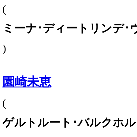
(
ミーナ･ディートリンデ･
)
園崎未恵
(
ゲルトルート･バルクホル