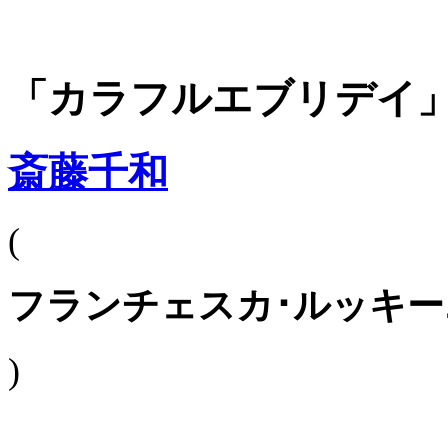
「カラフルエブリデイ
斎藤千和
(
フランチェスカ･ルッキー
)