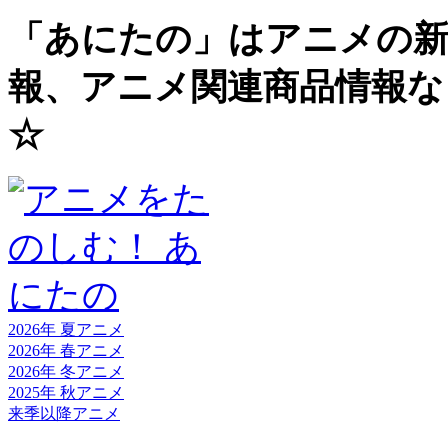
「あにたの」はアニメの新
報、アニメ関連商品情報な
☆
2026年 夏
アニメ
2026年 春
アニメ
2026年 冬
アニメ
2025年 秋
アニメ
来季以降
アニメ