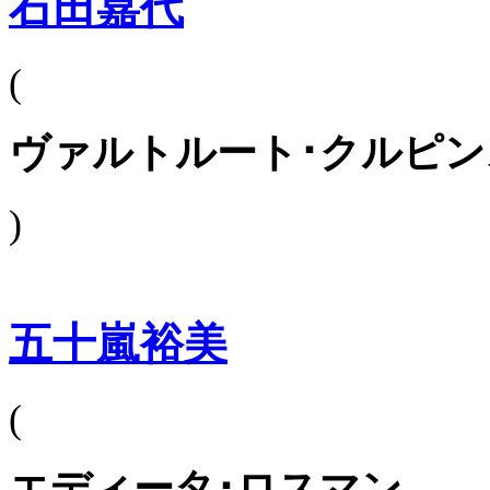
石田嘉代
(
ヴァルトルート･クルピン
)
五十嵐裕美
(
エディータ･ロスマン