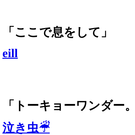
「ここで息をして」
eill
「トーキョーワンダー
泣き虫☔︎