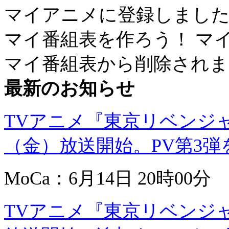
マイアニメに登録しまし
マイ番組表を作ろう！
マ
マイ番組表から削除されま
最新のお知らせ
TVアニメ『東京リベンジャ
（金）放送開始。PV第3弾を解
MoCa：6月14日 20時00分
TVアニメ『東京リベンジャ