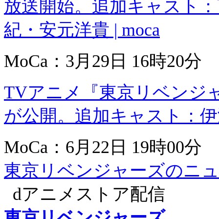
放送開始。追加キャスト：
紀・安元洋貴 | moca
MoCa：3月29日 16時20分
TVアニメ『東京リベンジ
が公開。追加キャスト：伊瀬茉
MoCa：6月22日 19時00分
東京リベンジャーズのニュ
dアニメストア配信
東京リベンジャーズ