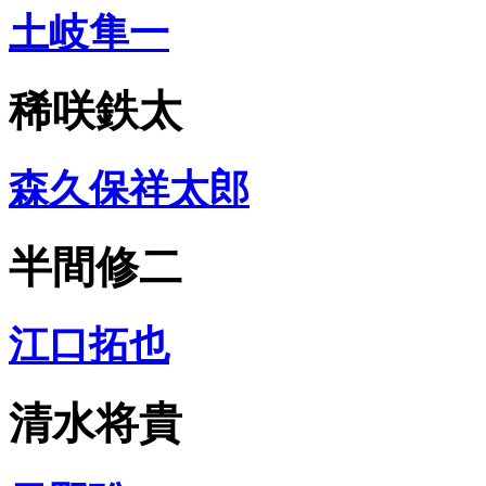
土岐隼一
稀咲鉄太
森久保祥太郎
半間修二
江口拓也
清水将貴