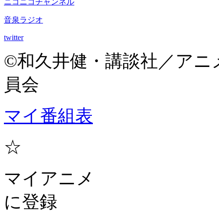
ニコニコチャンネル
音泉ラジオ
twitter
©和久井健・講談社／アニ
員会
マイ番組表
☆
マイアニメ
に登録