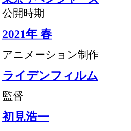
公開時期
2021年 春
アニメーション制作
ライデンフィルム
監督
初見浩一