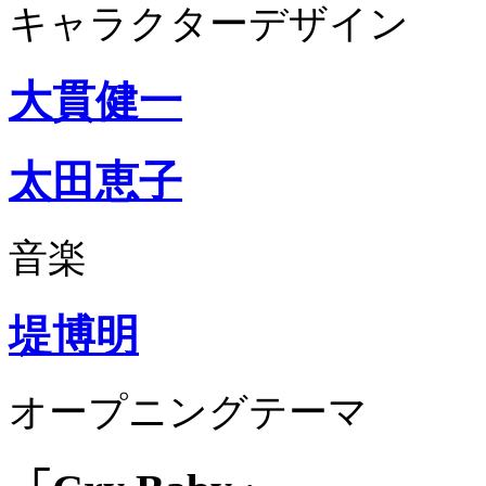
キャラクターデザイン
大貫健一
太田恵子
音楽
堤博明
オープニングテーマ