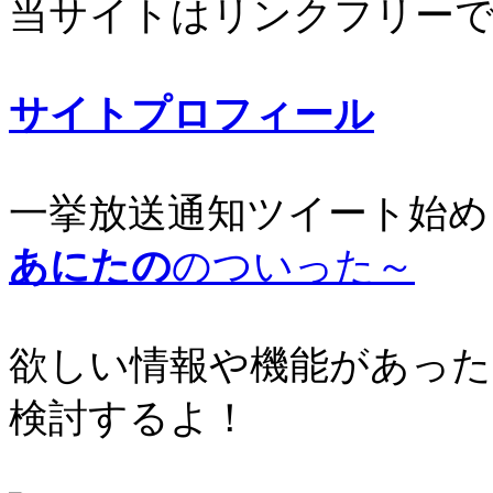
当サイトはリンクフリー
サイトプロフィール
一挙放送通知ツイート始め
あにたの
のついった～
欲しい情報や機能があった
検討するよ！