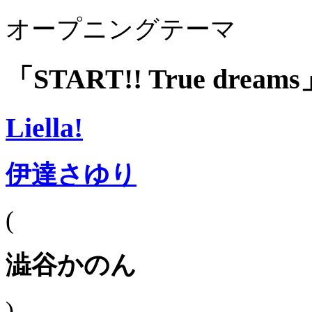
オープニングテーマ
「START!! True dream
Liella!
伊達さゆり
(
澁谷かのん
)