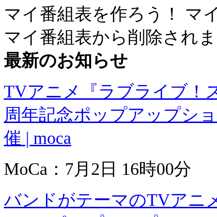
マイ番組表を作ろう！
マ
マイ番組表から削除されま
最新のお知らせ
TVアニメ『ラブライブ！ス
周年記念ポップアップショ
催 | moca
MoCa：7月2日 16時00分
バンドがテーマのTVアニ