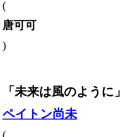
(
唐可可
)
「未来は風のように」
ペイトン尚未
(