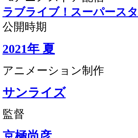
ラブライブ！スーパースター
公開時期
2021年 夏
アニメーション制作
サンライズ
監督
京極尚彦