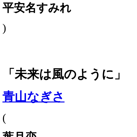
平安名すみれ
)
「未来は風のように」
青山なぎさ
(