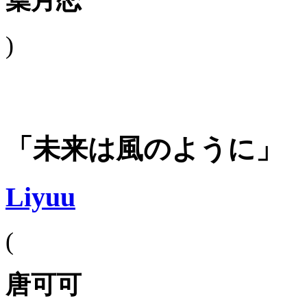
葉月恋
)
「未来は風のように」
Liyuu
(
唐可可