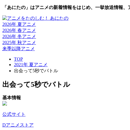
「あにたの」はアニメの新着情報をはじめ、一挙放送情報、
2026年 夏
アニメ
2026年 春
アニメ
2026年 冬
アニメ
2025年 秋
アニメ
来季以降
アニメ
TOP
2021年 夏アニメ
出会って5秒でバトル
出会って5秒でバトル
基本情報
公式サイト
Dアニメストア