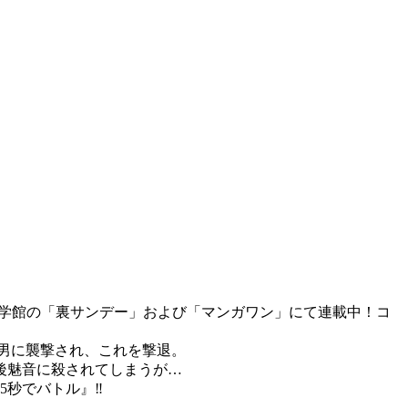
が小学館の「裏サンデー」および「マンガワン」にて連載中！コ
男に襲撃され、これを撃退。
後魅音に殺されてしまうが…
5秒でバトル』‼