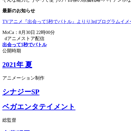
最新のお知らせ
TVアニメ『出会って5秒でバトル』よりり3rdプログラムイ
MoCa：8月30日 22時00分
dアニメストア配信
出会って5秒でバトル
公開時期
2021年 夏
アニメーション制作
シナジーSP
ベガエンタテイメント
総監督