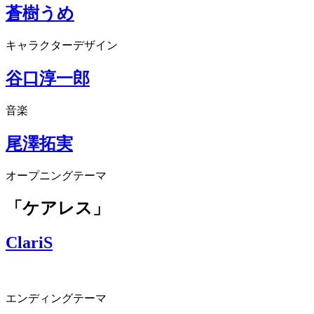
蒼樹うめ
キャラクターデザイン
谷口淳一郎
音楽
尾澤拓実
オープニングテーマ
「ケアレス」
ClariS
エンディングテーマ