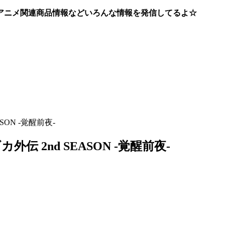
アニメ関連商品情報などいろんな情報を発信してるよ☆
ON -覚醒前夜-
2nd SEASON -覚醒前夜-