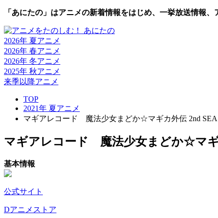
「あにたの」はアニメの新着情報をはじめ、一挙放送情報、
2026年 夏
アニメ
2026年 春
アニメ
2026年 冬
アニメ
2025年 秋
アニメ
来季以降
アニメ
TOP
2021年 夏アニメ
マギアレコード 魔法少女まどか☆マギカ外伝 2nd SEAS
マギアレコード 魔法少女まどか☆マギカ外伝 
基本情報
公式サイト
Dアニメストア