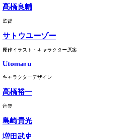
髙橋良輔
監督
サトウユーゾー
原作イラスト・キャラクター原案
Utomaru
キャラクターデザイン
高橋裕一
音楽
島崎貴光
増田武史