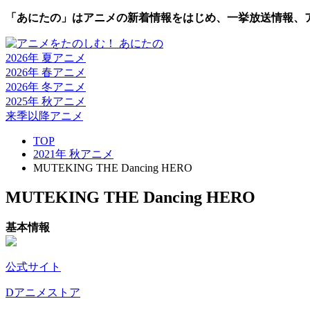
「あにたの」はアニメの新着情報をはじめ、一挙放送情報、
2026年 夏
アニメ
2026年 春
アニメ
2026年 冬
アニメ
2025年 秋
アニメ
来季以降
アニメ
TOP
2021年 秋アニメ
MUTEKING THE Dancing HERO
MUTEKING THE Dancing HERO
基本情報
公式サイト
Dアニメストア