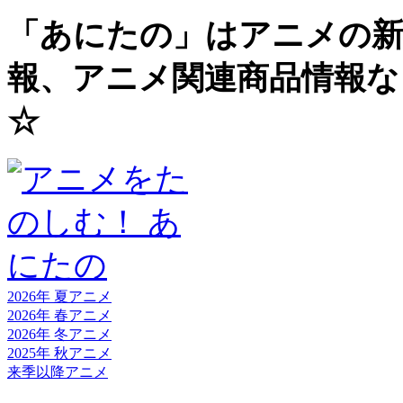
「あにたの」はアニメの新
報、アニメ関連商品情報な
☆
2026年 夏
アニメ
2026年 春
アニメ
2026年 冬
アニメ
2025年 秋
アニメ
来季以降
アニメ