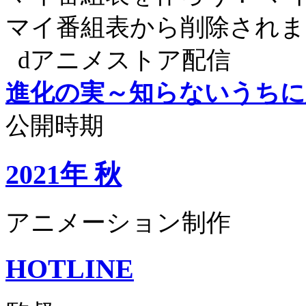
マイ番組表から削除されま
dアニメストア配信
進化の実～知らないうちに
公開時期
2021年 秋
アニメーション制作
HOTLINE