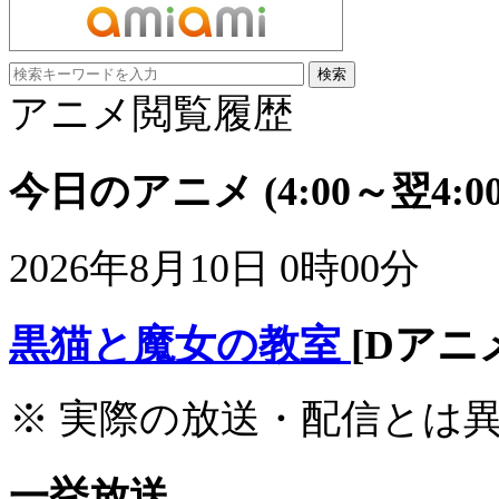
アニメ閲覧履歴
今日のアニメ
(4:00～翌4:00
2026年8月10日 0時00分
黒猫と魔女の教室
[Dアニ
※ 実際の放送・配信とは
一挙放送