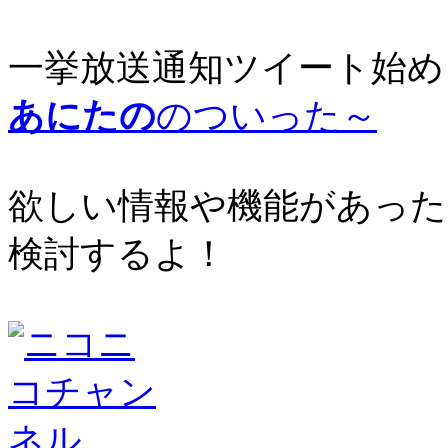
一挙放送通知ツイート始め
あにたの
のついった～
欲しい情報や機能があった
検討するよ！