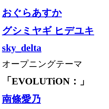
おぐらあすか
グシミヤギ ヒデユキ
sky_delta
オープニングテーマ
「EVOLUTiON：」
南條愛乃