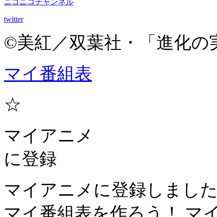
ニコニコチャンネル
twitter
©美紅／双葉社・「進化の
マイ番組表
☆
マイアニメ
に登録
マイアニメに登録しまし
マイ番組表を作ろう！
マ