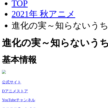
TOP
2021年 秋アニメ
進化の実～知らないう
進化の実～知らないう
基本情報
公式サイト
Dアニメストア
YouTubeチャンネル