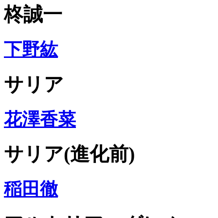
柊誠一
下野紘
サリア
花澤香菜
サリア(進化前)
稲田徹