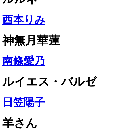
西本りみ
神無月華蓮
南條愛乃
ルイエス・バルゼ
日笠陽子
羊さん