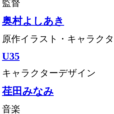
監督
奥村よしあき
原作イラスト・キャラクタ
U35
キャラクターデザイン
荏田みなみ
音楽