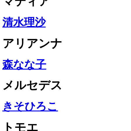
マティア
清水理沙
アリアンナ
森なな子
メルセデス
きそひろこ
トモエ