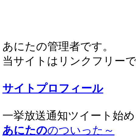
あにたの管理者です。
当サイトはリンクフリー
サイトプロフィール
一挙放送通知ツイート始め
あにたの
のついった～