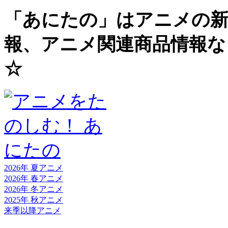
「あにたの」はアニメの新
報、アニメ関連商品情報な
☆
2026年 夏
アニメ
2026年 春
アニメ
2026年 冬
アニメ
2025年 秋
アニメ
来季以降
アニメ