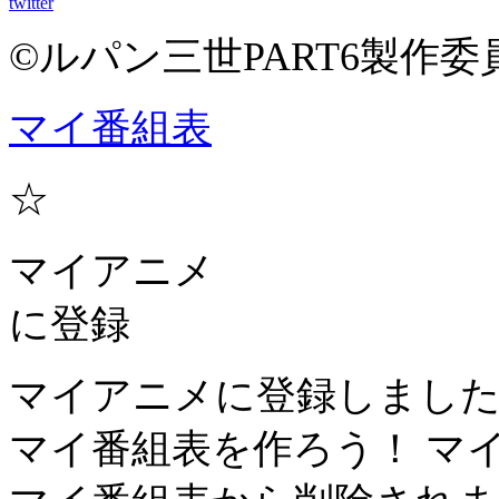
twitter
©ルパン三世PART6製作委
マイ番組表
☆
マイアニメ
に登録
マイアニメに登録しまし
マイ番組表を作ろう！
マ