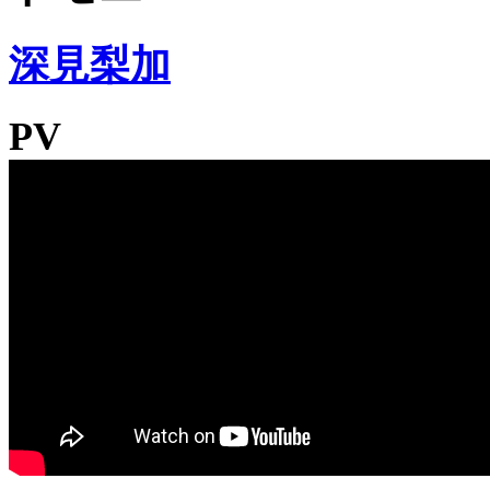
深見梨加
PV