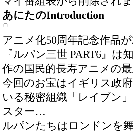
マイ番組表から削除されま
あにたのIntroduction
アニメ化50周年記念作品が2
『ルパン三世 PART6』
作の国民的長寿アニメの最
今回のお宝はイギリス政
いる秘密組織「レイブン」
スター…
ルパンたちはロンドンを