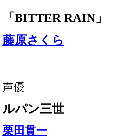
「BITTER RAIN」
藤原さくら
声優
ルパン三世
栗田貫一