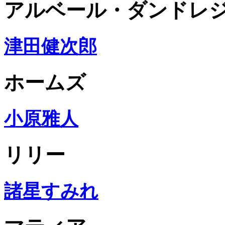
アルベール・ダンドレ
津田健次郎
ホームズ
小原雅人
リリー
諸星すみれ