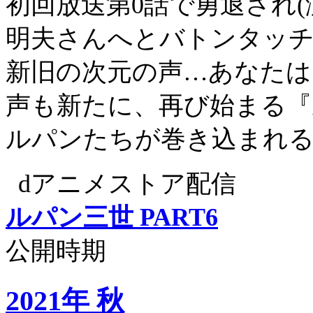
初回放送第0話で勇退され(
明夫さんへとバトンタッ
新旧の次元の声…あなたは
声も新たに、再び始まる『ル
ルパンたちが巻き込まれる
dアニメストア配信
ルパン三世 PART6
公開時期
2021年 秋