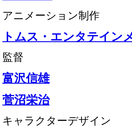
アニメーション制作
トムス・エンタテイン
監督
富沢信雄
菅沼栄治
キャラクターデザイン