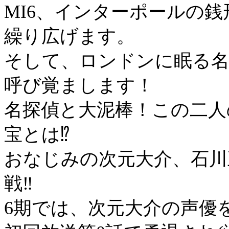
MI6、インターポールの
繰り広げます。
そして、ロンドンに眠る
呼び覚まします！
名探偵と大泥棒！この二人
宝とは⁉
おなじみの次元大介、石川
戦‼
6期では、次元大介の声優