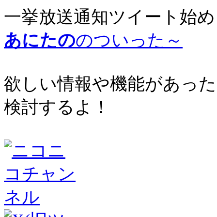
一挙放送通知ツイート始め
あにたの
のついった～
欲しい情報や機能があった
検討するよ！