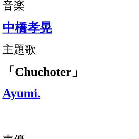
音楽
中橋孝晃
主題歌
「Chuchoter」
Ayumi.