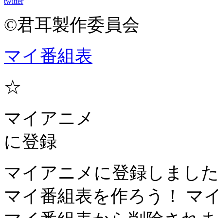
twitter
©君耳製作委員会
マイ番組表
☆
マイアニメ
に登録
マイアニメに登録しまし
マイ番組表を作ろう！
マ