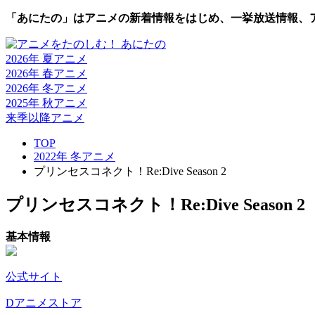
「あにたの」はアニメの新着情報をはじめ、一挙放送情報、
2026年 夏
アニメ
2026年 春
アニメ
2026年 冬
アニメ
2025年 秋
アニメ
来季以降
アニメ
TOP
2022年 冬アニメ
プリンセスコネクト！Re:Dive Season 2
プリンセスコネクト！Re:Dive Season 2
基本情報
公式サイト
Dアニメストア