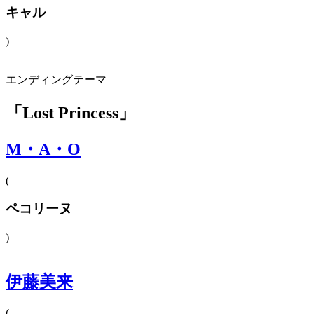
キャル
)
エンディングテーマ
「Lost Princess」
M・A・O
(
ペコリーヌ
)
伊藤美来
(