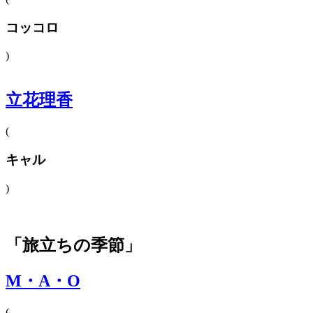
コッコロ
)
立花理香
(
キャル
)
「旅立ちの季節」
M・A・O
(