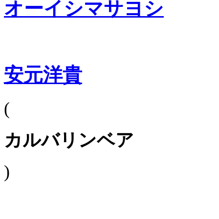
オーイシマサヨシ
安元洋貴
(
カルバリンベア
)