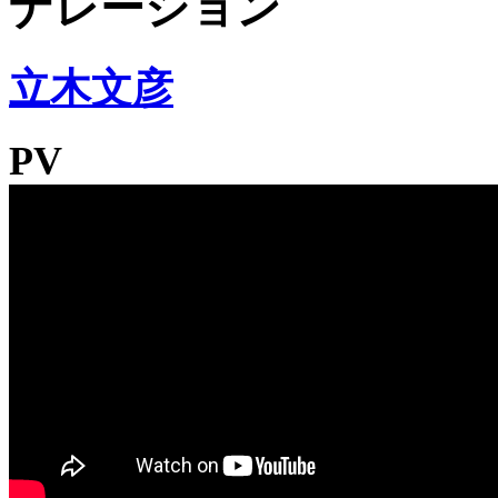
ナレーション
立木文彦
PV