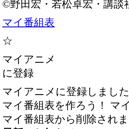
©野田宏・若松卓宏・講談
マイ番組表
☆
マイアニメ
に登録
マイアニメに登録しまし
マイ番組表を作ろう！
マ
マイ番組表から削除されま