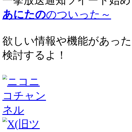
一挙放送通知ツイート始め
あにたの
のついった～
欲しい情報や機能があった
検討するよ！