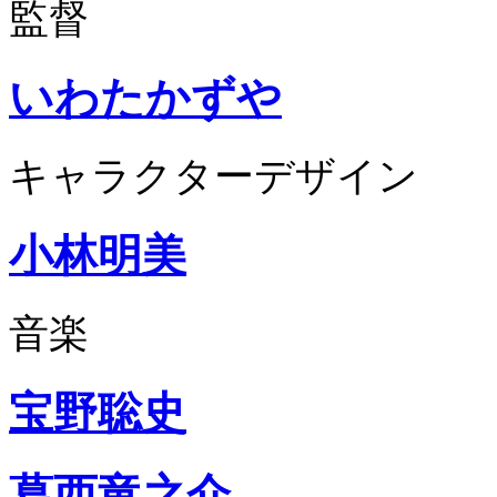
監督
いわたかずや
キャラクターデザイン
小林明美
音楽
宝野聡史
葛西竜之介