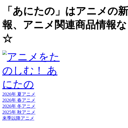
「あにたの」はアニメの新
報、アニメ関連商品情報な
☆
2026年 夏
アニメ
2026年 春
アニメ
2026年 冬
アニメ
2025年 秋
アニメ
来季以降
アニメ