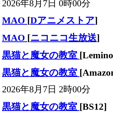
2026年8月7日 0時00分
MAO
[
Dアニメストア
]
MAO
[
ニコニコ生放送
]
黒猫と魔女の教室
[Lemino
黒猫と魔女の教室
[Ama
2026年8月7日 2時00分
黒猫と魔女の教室
[BS12]