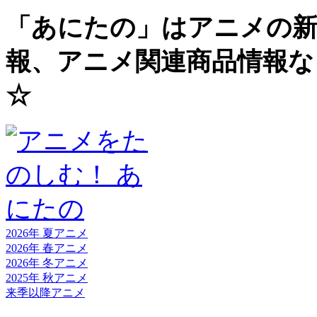
「あにたの」はアニメの新
報、アニメ関連商品情報な
☆
2026年 夏
アニメ
2026年 春
アニメ
2026年 冬
アニメ
2025年 秋
アニメ
来季以降
アニメ