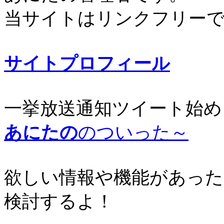
当サイトはリンクフリー
サイトプロフィール
一挙放送通知ツイート始め
あにたの
のついった～
欲しい情報や機能があった
検討するよ！