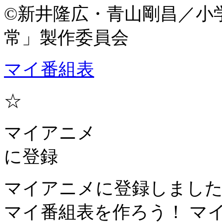
©新井隆広・青山剛昌／小
常」製作委員会
マイ番組表
☆
マイアニメ
に登録
マイアニメに登録しまし
マイ番組表を作ろう！
マ