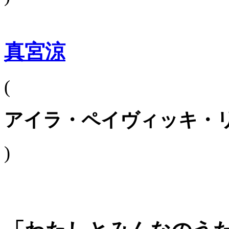
真宮涼
(
アイラ・ペイヴィッキ・
)