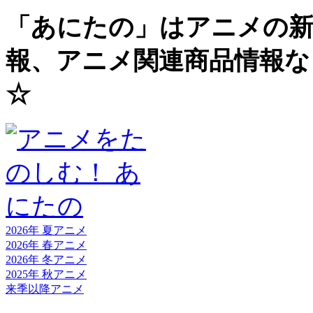
「あにたの」はアニメの新
報、アニメ関連商品情報な
☆
2026年 夏
アニメ
2026年 春
アニメ
2026年 冬
アニメ
2025年 秋
アニメ
来季以降
アニメ