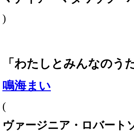
)
「わたしとみんなのう
鳴海まい
(
ヴァージニア・ロバート