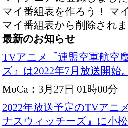
マイ番組表を作ろう！
マ
マイ番組表から削除されま
最新のお知らせ
TVアニメ『連盟空軍航空
ズ』は2022年7月放送開始
MoCa：3月27日 01時00分
2022年放送予定のTVア
ナスウィッチーズ』に小松