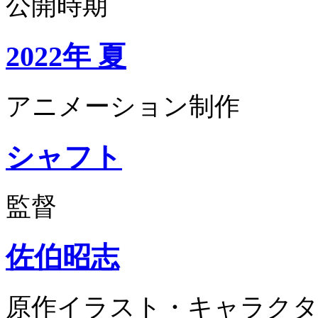
公開時期
2022年 夏
アニメーション制作
シャフト
監督
佐伯昭志
原作イラスト・キャラクタ