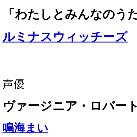
「わたしとみんなのう
ルミナスウィッチーズ
声優
ヴァージニア・ロバー
鳴海まい