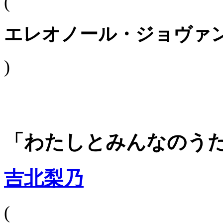
(
エレオノール・ジョヴァ
)
「わたしとみんなのう
吉北梨乃
(