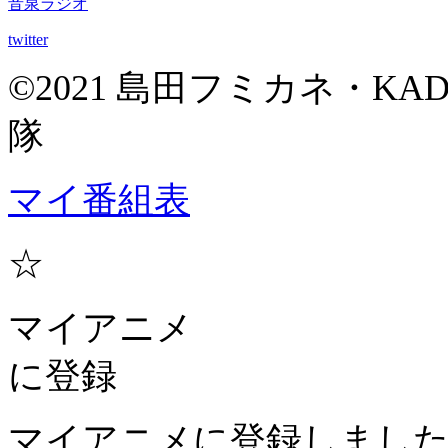
音泉ラジオ
twitter
©2021 島田フミカネ・K
隊
マイ番組表
☆
マイアニメ
に登録
マイアニメに登録しまし