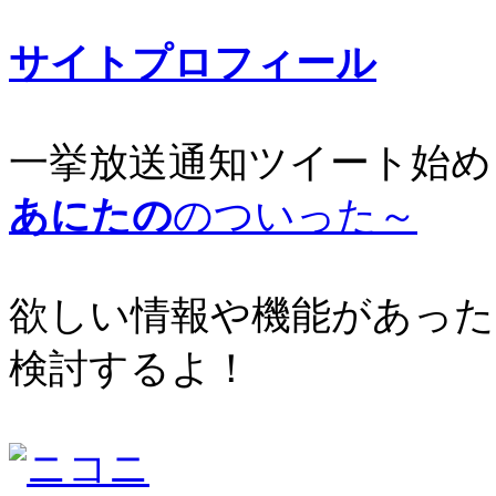
サイトプロフィール
一挙放送通知ツイート始め
あにたの
のついった～
欲しい情報や機能があった
検討するよ！