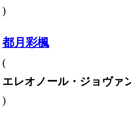
)
都月彩楓
(
エレオノール・ジョヴァ
)