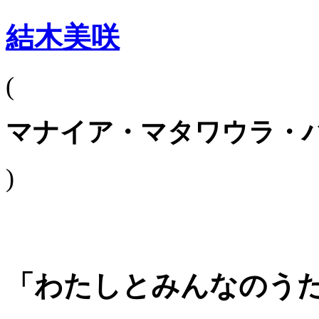
結木美咲
(
マナイア・マタワウラ・
)
「わたしとみんなのう