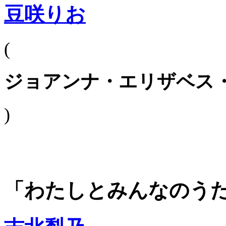
豆咲りお
(
ジョアンナ・エリザベス
)
「わたしとみんなのう