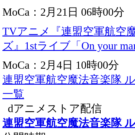
MoCa：2月21日 06時00分
TVアニメ『連盟空軍航空
ズ』1stライブ「On you
MoCa：2月4日 10時00分
連盟空軍航空魔法音楽隊 
一覧
dアニメストア配信
連盟空軍航空魔法音楽隊 