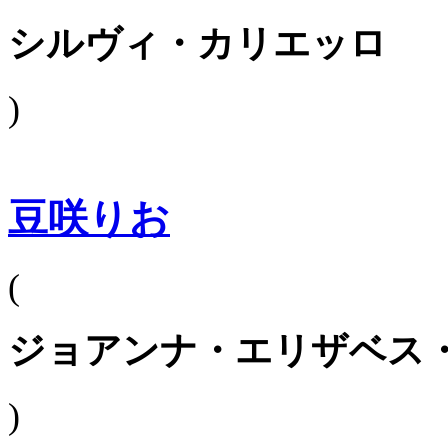
シルヴィ・カリエッロ
)
豆咲りお
(
ジョアンナ・エリザベス
)