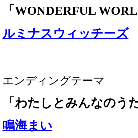
「WONDERFUL WOR
ルミナスウィッチーズ
エンディングテーマ
「わたしとみんなのう
鳴海まい