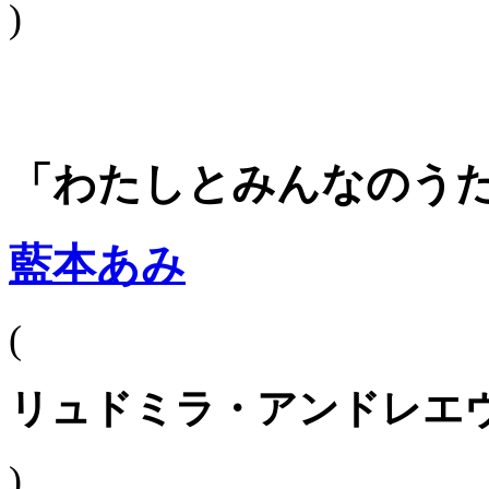
)
「わたしとみんなのう
藍本あみ
(
リュドミラ・アンドレエ
)