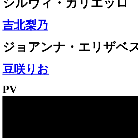
シルヴィ・カリエッロ
吉北梨乃
ジョアンナ・エリザベ
豆咲りお
PV