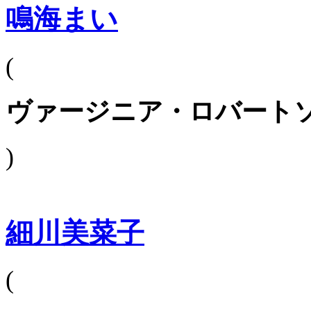
鳴海まい
(
ヴァージニア・ロバート
)
細川美菜子
(