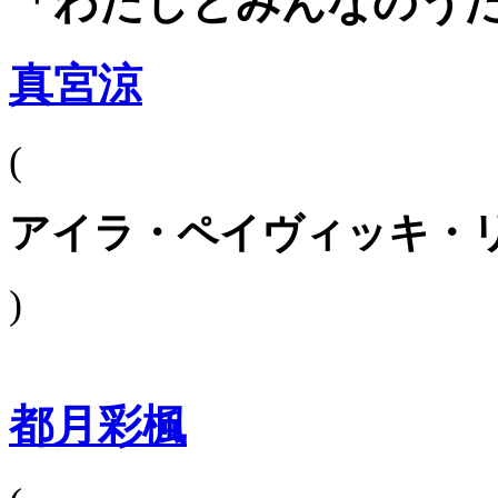
「わたしとみんなのう
真宮涼
(
アイラ・ペイヴィッキ・
)
都月彩楓