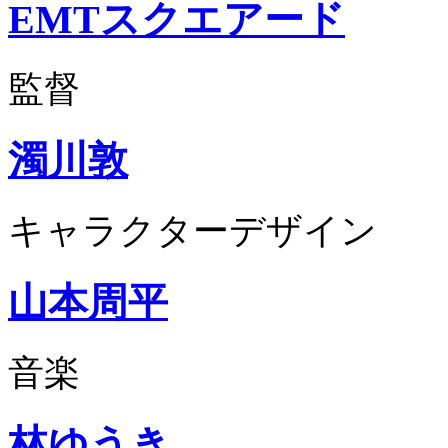
EMTスクエアード
監督
濁川敦
キャラクターデザイン
山本周平
音楽
林ゆうき