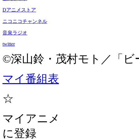
Dアニメストア
ニコニコチャンネル
音泉ラジオ
twitter
©深山鈴・茂村モト／「ビ
マイ番組表
☆
マイアニメ
に登録