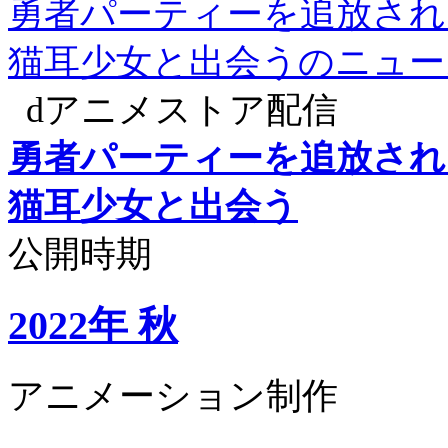
勇者パーティーを追放され
猫耳少女と出会うのニュー
dアニメストア配信
勇者パーティーを追放され
猫耳少女と出会う
公開時期
2022年 秋
アニメーション制作