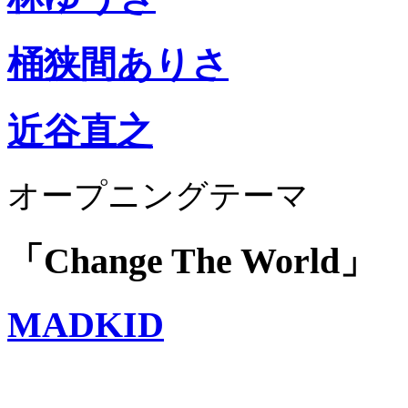
桶狭間ありさ
近谷直之
オープニングテーマ
「Change The World」
MADKID