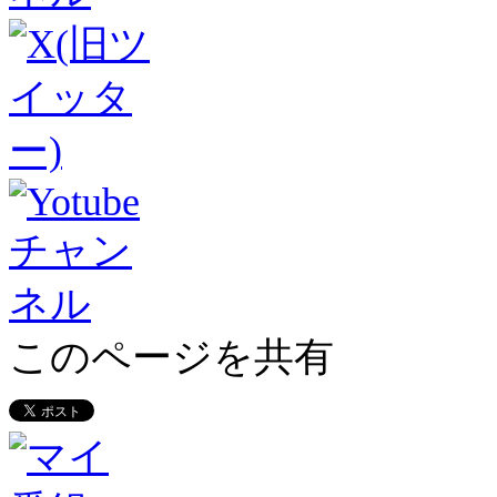
このページを共有