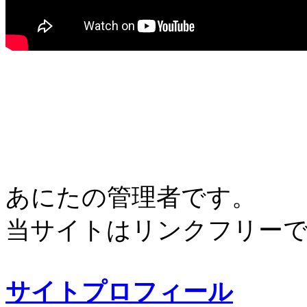
あにたの管理者です。
当サイトはリンクフリー
サイトプロフィール