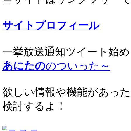
サイトプロフィール
一挙放送通知ツイート始め
あにたの
のついった～
欲しい情報や機能があった
検討するよ！