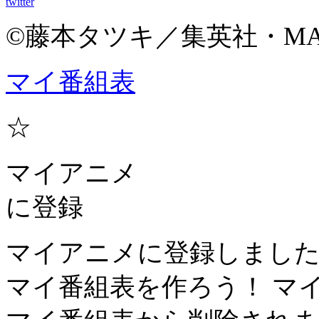
twitter
©藤本タツキ／集英社・MA
マイ番組表
☆
マイアニメ
に登録
マイアニメに登録しまし
マイ番組表を作ろう！
マ