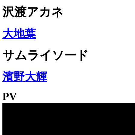
沢渡アカネ
大地葉
サムライソード
濱野大輝
PV