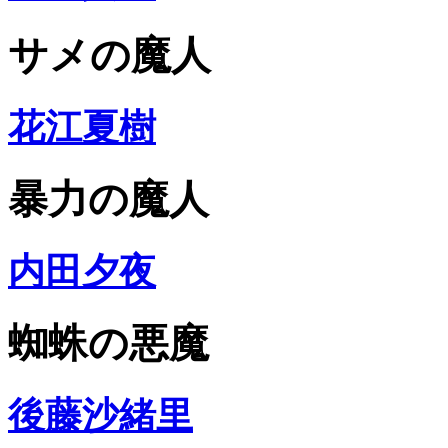
サメの魔人
花江夏樹
暴力の魔人
内田夕夜
蜘蛛の悪魔
後藤沙緒里