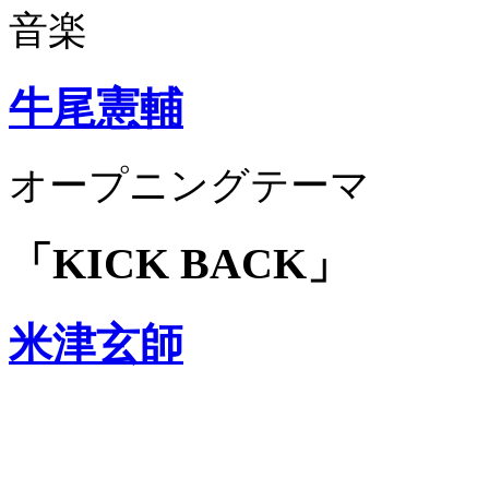
音楽
牛尾憲輔
オープニングテーマ
「KICK BACK」
米津玄師