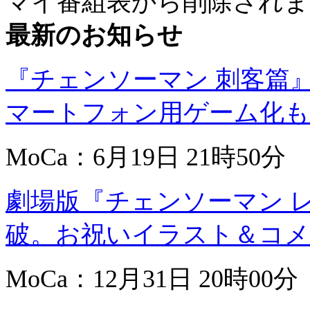
マイ番組表から削除されま
最新のお知らせ
『チェンソーマン 刺客篇
マートフォン用ゲーム化も決定 
MoCa：6月19日 21時50分
劇場版『チェンソーマン レ
破。お祝いイラスト＆コメント
MoCa：12月31日 20時00分