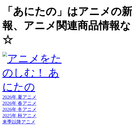
「あにたの」はアニメの新
報、アニメ関連商品情報な
☆
2026年 夏
アニメ
2026年 春
アニメ
2026年 冬
アニメ
2025年 秋
アニメ
来季以降
アニメ