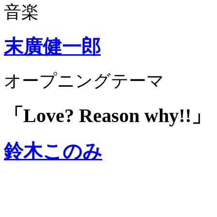
音楽
末廣健一郎
オープニングテーマ
「Love? Reason why!!」
鈴木このみ