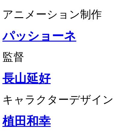
アニメーション制作
パッショーネ
監督
長山延好
キャラクターデザイン
植田和幸