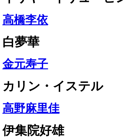
高橋李依
白夢華
金元寿子
カリン・イステル
高野麻里佳
伊集院好雄