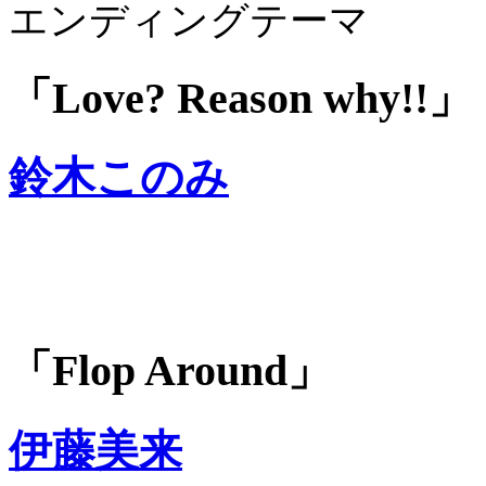
エンディングテーマ
「Love? Reason why!!」
鈴木このみ
「Flop Around」
伊藤美来