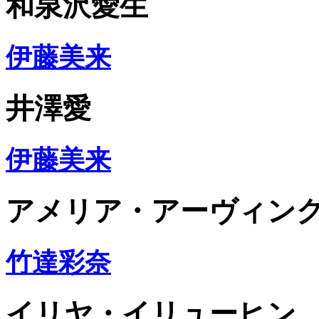
和泉沢愛生
伊藤美来
井澤愛
伊藤美来
アメリア・アーヴィン
竹達彩奈
イリヤ・イリューヒン