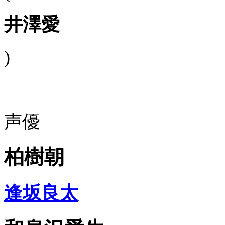
井澤愛
)
声優
柏樹朝
逢坂良太