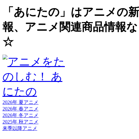
「あにたの」はアニメの新
報、アニメ関連商品情報な
☆
2026年 夏
アニメ
2026年 春
アニメ
2026年 冬
アニメ
2025年 秋
アニメ
来季以降
アニメ