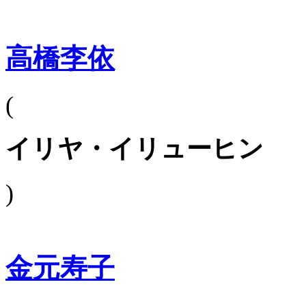
高橋李依
(
イリヤ・イリューヒン
)
金元寿子