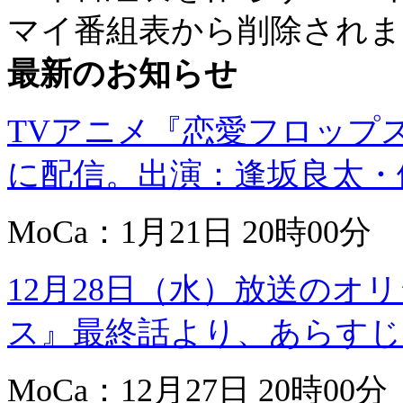
マイ番組表から削除されま
最新のお知らせ
TVアニメ『恋愛フロップス
に配信。出演：逢坂良太・
MoCa：1月21日 20時00分
12月28日（水）放送のオ
ス』最終話より、あらすじ
MoCa：12月27日 20時00分