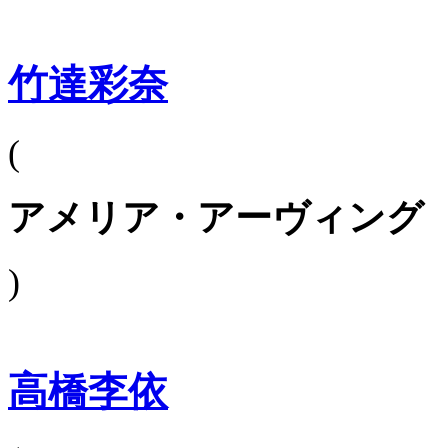
竹達彩奈
(
アメリア・アーヴィング
)
高橋李依