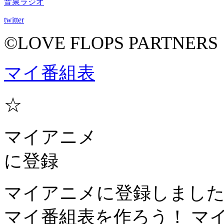
音泉ラジオ
twitter
©LOVE FLOPS PARTNERS
マイ番組表
☆
マイアニメ
に登録
マイアニメに登録しまし
マイ番組表を作ろう！
マ