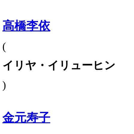
高橋李依
(
イリヤ・イリューヒン
)
金元寿子