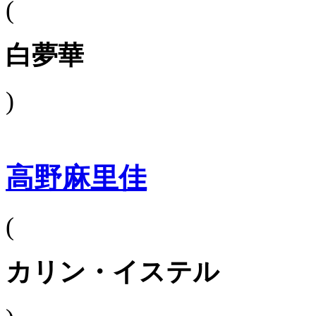
(
白夢華
)
高野麻里佳
(
カリン・イステル