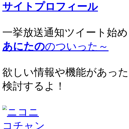
サイトプロフィール
一挙放送通知ツイート始め
あにたの
のついった～
欲しい情報や機能があった
検討するよ！