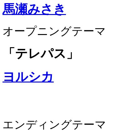
馬瀬みさき
オープニングテーマ
「テレパス」
ヨルシカ
エンディングテーマ