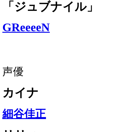
「ジュブナイル」
GReeeeN
声優
カイナ
細谷佳正