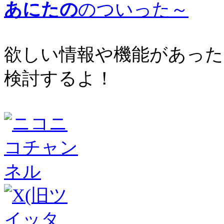
あにたの
のついった～
欲しい情報や機能があった
検討するよ！