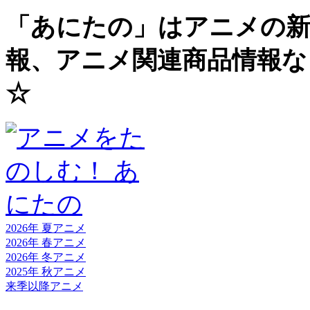
「あにたの」はアニメの新
報、アニメ関連商品情報な
☆
2026年 夏
アニメ
2026年 春
アニメ
2026年 冬
アニメ
2025年 秋
アニメ
来季以降
アニメ