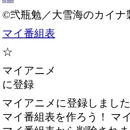
twitter
©弐瓶勉／大雪海のカイナ
マイ番組表
☆
マイアニメ
に登録
マイアニメに登録しまし
マイ番組表を作ろう！
マ