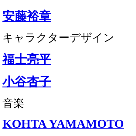
安藤裕章
キャラクターデザイン
福士亮平
小谷杏子
音楽
KOHTA YAMAMOTO