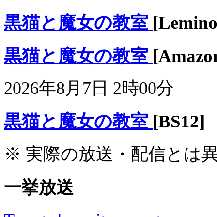
黒猫と魔女の教室
[Lemino
黒猫と魔女の教室
[Ama
2026年8月7日 2時00分
黒猫と魔女の教室
[BS12]
※ 実際の放送・配信とは
一挙放送