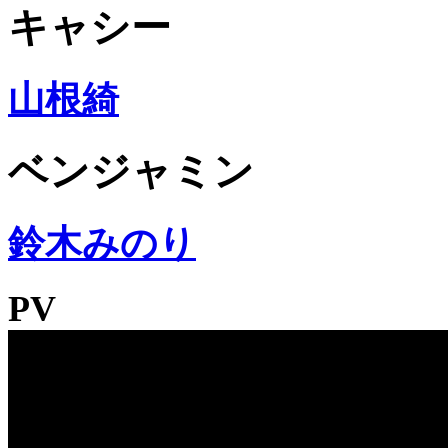
キャシー
山根綺
ベンジャミン
鈴木みのり
PV