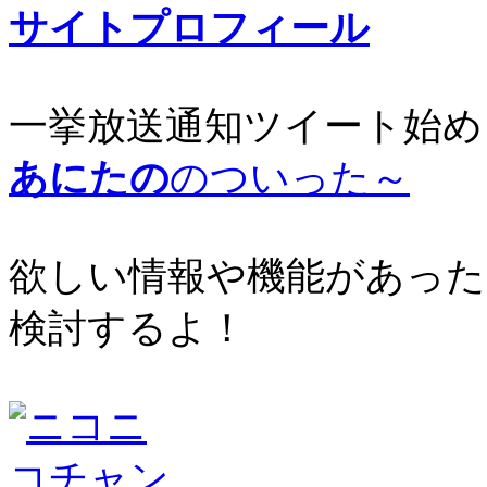
サイトプロフィール
一挙放送通知ツイート始め
あにたの
のついった～
欲しい情報や機能があった
検討するよ！