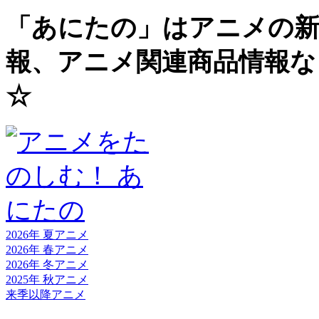
「あにたの」はアニメの新
報、アニメ関連商品情報な
☆
2026年 夏
アニメ
2026年 春
アニメ
2026年 冬
アニメ
2025年 秋
アニメ
来季以降
アニメ