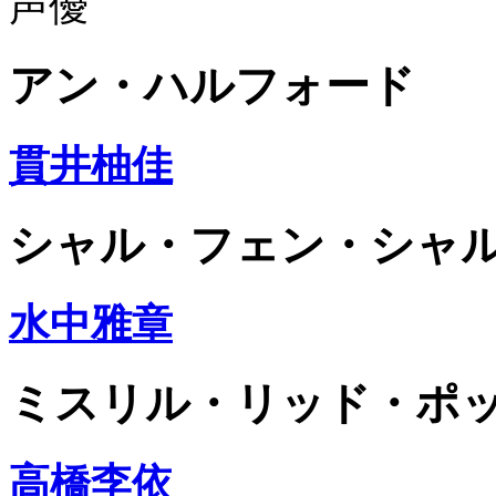
声優
アン・ハルフォード
貫井柚佳
シャル・フェン・シャ
水中雅章
ミスリル・リッド・ポ
高橋李依