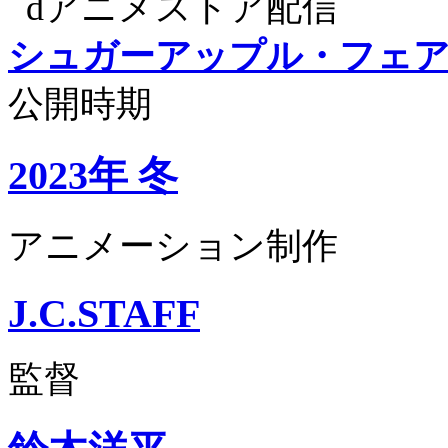
dアニメストア配信
シュガーアップル・フェ
公開時期
2023年 冬
アニメーション制作
J.C.STAFF
監督