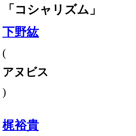
「コシャリズム」
下野紘
(
アヌビス
)
梶裕貴