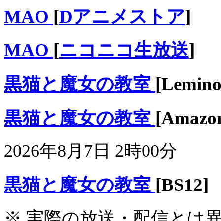
MAO
[
Dアニメストア
]
MAO
[
ニコニコ生放送
]
黒猫と魔女の教室
[Lemino
黒猫と魔女の教室
[Ama
2026年8月7日 2時00分
黒猫と魔女の教室
[BS12]
※ 実際の放送・配信とは