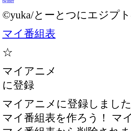
twitter
©yuka/とーとつにエジ
マイ番組表
☆
マイアニメ
に登録
マイアニメに登録しまし
マイ番組表を作ろう！
マ