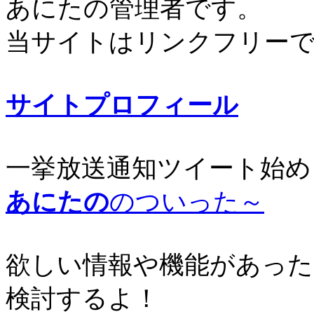
あにたの管理者です。
当サイトはリンクフリー
サイトプロフィール
一挙放送通知ツイート始め
あにたの
のついった～
欲しい情報や機能があった
検討するよ！