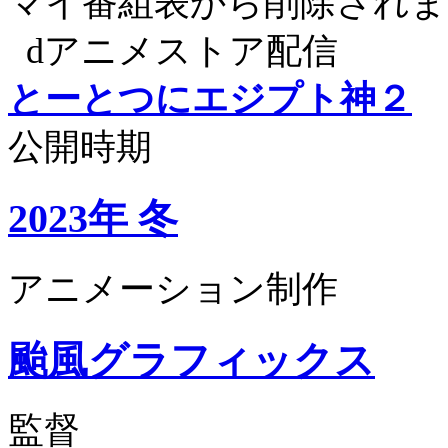
マイ番組表から削除されま
dアニメストア配信
とーとつにエジプト神２
公開時期
2023年 冬
アニメーション制作
颱風グラフィックス
監督