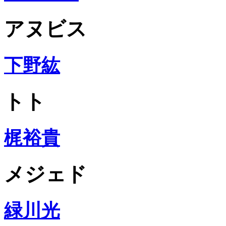
アヌビス
下野紘
トト
梶裕貴
メジェド
緑川光