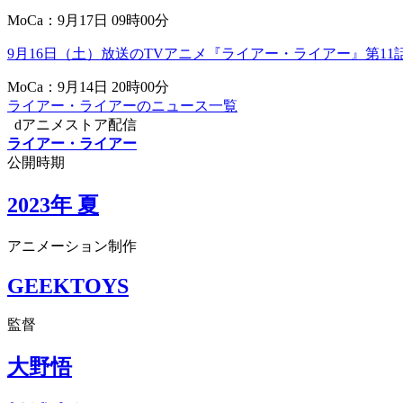
MoCa：9月17日 09時00分
9月16日（土）放送のTVアニメ『ライアー・ライアー』第1
MoCa：9月14日 20時00分
ライアー・ライアーのニュース一覧
dアニメストア配信
ライアー・ライアー
公開時期
2023年 夏
アニメーション制作
GEEKTOYS
監督
大野悟