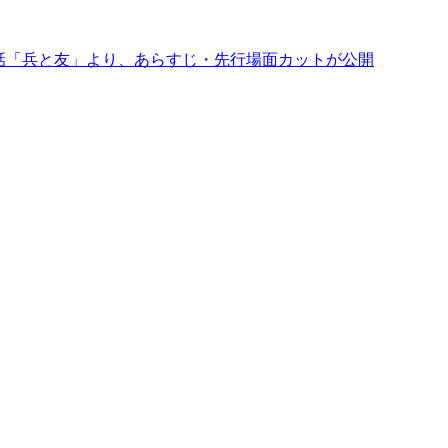
1話「兵と友」より、あらすじ・先行場面カットが公開