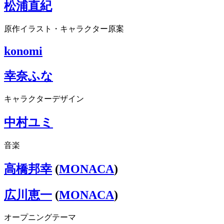
松浦直紀
原作イラスト・キャラクター原案
konomi
幸奈ふな
キャラクターデザイン
中村ユミ
音楽
高橋邦幸
(
MONACA
)
広川恵一
(
MONACA
)
オープニングテーマ