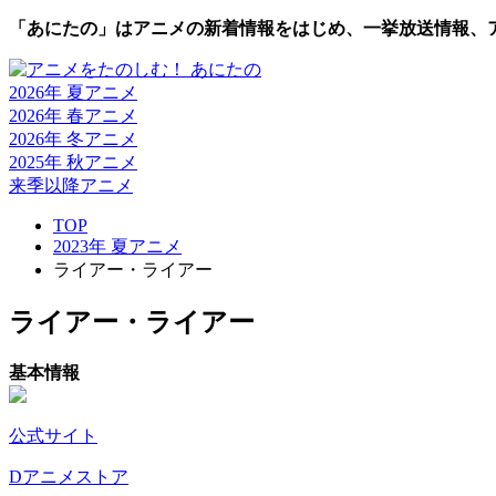
「あにたの」はアニメの新着情報をはじめ、一挙放送情報、
2026年 夏
アニメ
2026年 春
アニメ
2026年 冬
アニメ
2025年 秋
アニメ
来季以降
アニメ
TOP
2023年 夏アニメ
ライアー・ライアー
ライアー・ライアー
基本情報
公式サイト
Dアニメストア