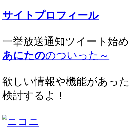
サイトプロフィール
一挙放送通知ツイート始め
あにたの
のついった～
欲しい情報や機能があった
検討するよ！