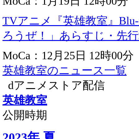
MoCa：1月19日 12時00分
TVアニメ『英雄教室』Blu
ろうぜ！」あらすじ・先行
MoCa：12月25日 12時00分
英雄教室のニュース一覧
dアニメストア配信
英雄教室
公開時期
2023年 夏