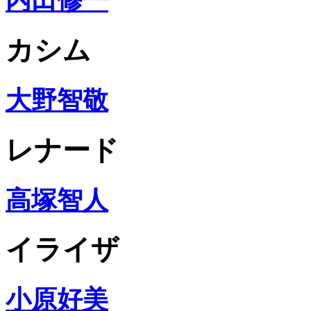
内田修一
カシム
大野智敬
レナード
高塚智人
イライザ
小原好美