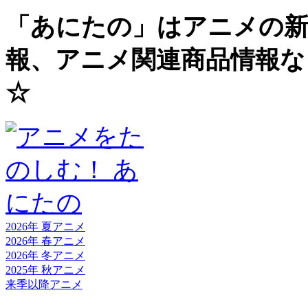
「あにたの」はアニメの新
報、アニメ関連商品情報な
☆
2026年 夏
アニメ
2026年 春
アニメ
2026年 冬
アニメ
2025年 秋
アニメ
来季以降
アニメ