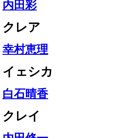
内田彩
クレア
幸村恵理
イェシカ
白石晴香
クレイ