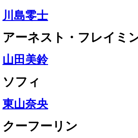
川島零士
アーネスト・フレイミ
山田美鈴
ソフィ
東山奈央
クーフーリン