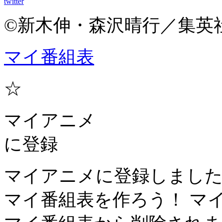
twitter
©新木伸・森沢晴行／集英
マイ番組表
☆
マイアニメ
に登録
マイアニメに登録しまし
マイ番組表を作ろう！
マ