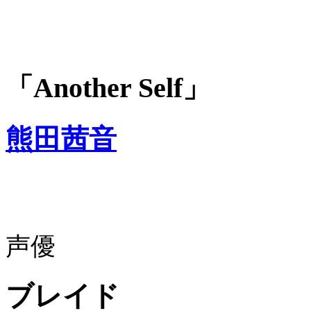
「Another Self」
熊田茜音
声優
ブレイド