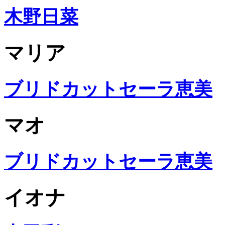
木野日菜
マリア
ブリドカットセーラ恵美
マオ
ブリドカットセーラ恵美
イオナ