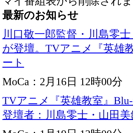
マイ番組表から削除されま
最新のお知らせ
川口敬一郎監督・川島零士
が登壇。TVアニメ『英雄教室
ート
MoCa：2月16日 12時00分
TVアニメ『英雄教室』Blu
登壇者：川島零士・山田美