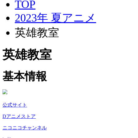
TOP
2023年 夏アニメ
英雄教室
英雄教室
基本情報
公式サイト
Dアニメストア
ニコニコチャンネル