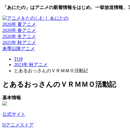
「あにたの」はアニメの新着情報をはじめ、一挙放送情報、
2026年 夏
アニメ
2026年 春
アニメ
2026年 冬
アニメ
2025年 秋
アニメ
来季以降
アニメ
TOP
2023年 秋アニメ
とあるおっさんのＶＲＭＭＯ活動記
とあるおっさんのＶＲＭＭＯ活動記
基本情報
公式サイト
Dアニメストア