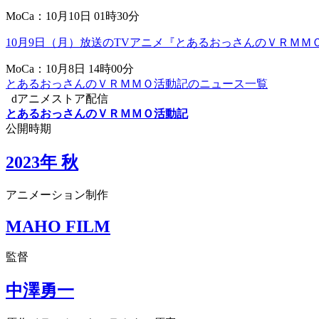
MoCa：10月10日 01時30分
10月9日（月）放送のTVアニメ『とあるおっさんのＶＲＭ
MoCa：10月8日 14時00分
とあるおっさんのＶＲＭＭＯ活動記のニュース一覧
dアニメストア配信
とあるおっさんのＶＲＭＭＯ活動記
公開時期
2023年 秋
アニメーション制作
MAHO FILM
監督
中澤勇一