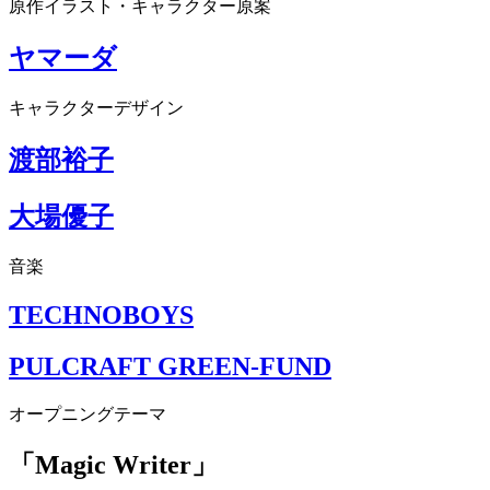
原作イラスト・キャラクター原案
ヤマーダ
キャラクターデザイン
渡部裕子
大場優子
音楽
TECHNOBOYS
PULCRAFT GREEN-FUND
オープニングテーマ
「Magic Writer」