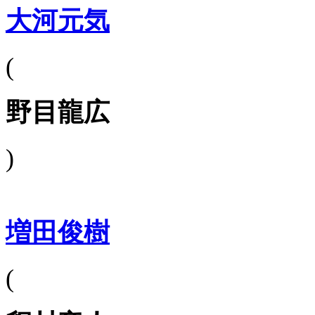
大河元気
(
野目龍広
)
増田俊樹
(