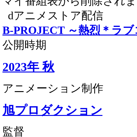
マイ番組表から削除されま
dアニメストア配信
B-PROJECT ～熱烈＊ラ
公開時期
2023年 秋
アニメーション制作
旭プロダクション
監督