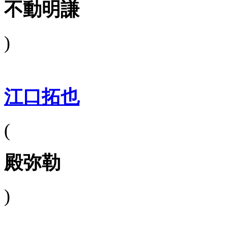
不動明謙
)
江口拓也
(
殿弥勒
)