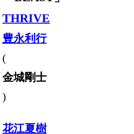
THRIVE
豊永利行
(
金城剛士
)
花江夏樹