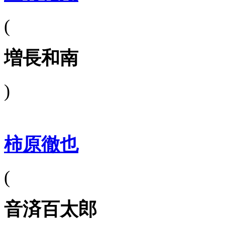
(
増長和南
)
柿原徹也
(
音済百太郎