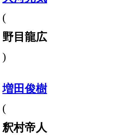
(
野目龍広
)
増田俊樹
(
釈村帝人