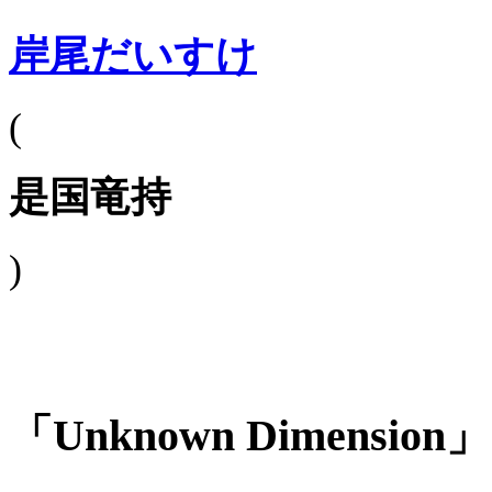
岸尾だいすけ
(
是国竜持
)
「Unknown Dimension」