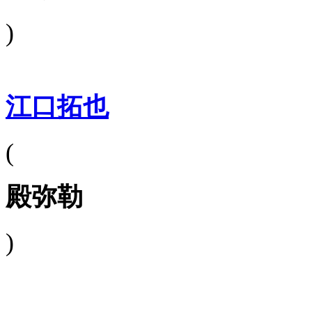
)
江口拓也
(
殿弥勒
)