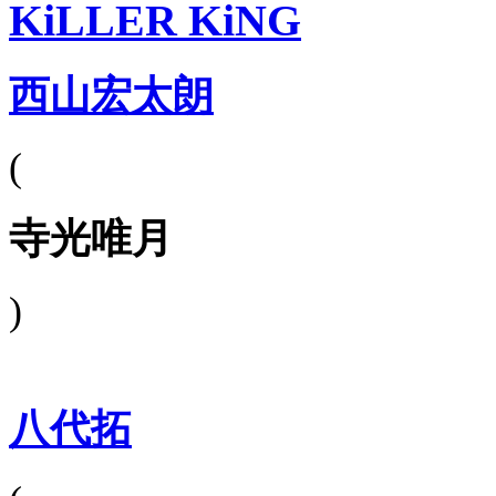
KiLLER KiNG
西山宏太朗
(
寺光唯月
)
八代拓