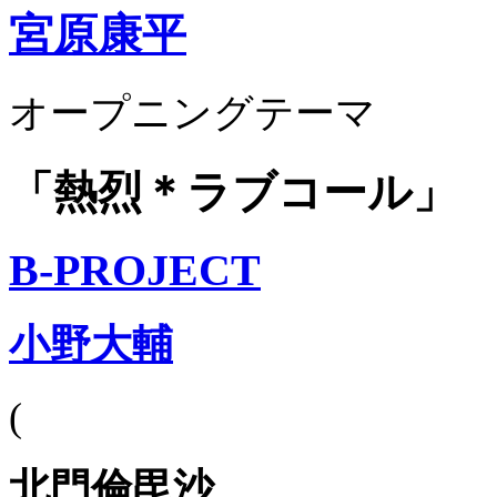
宮原康平
オープニングテーマ
「熱烈＊ラブコール」
B-PROJECT
小野大輔
(
北門倫毘沙