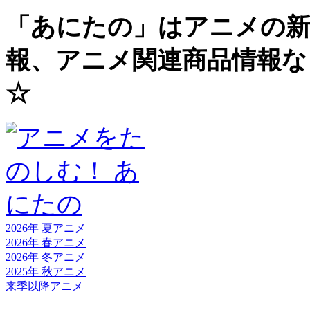
「あにたの」はアニメの新
報、アニメ関連商品情報な
☆
2026年 夏
アニメ
2026年 春
アニメ
2026年 冬
アニメ
2025年 秋
アニメ
来季以降
アニメ