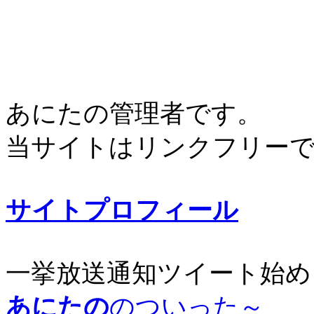
あにたの管理者です。
当サイトはリンクフリー
サイトプロフィール
一挙放送通知ツイート始め
あにたの
のついった～