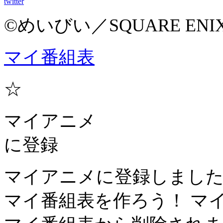
twitter
©めいびい／SQUARE E
マイ番組表
☆
マイアニメ
に登録
マイアニメに登録しまし
マイ番組表を作ろう！
マ