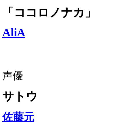
「ココロノナカ」
AliA
声優
サトウ
佐藤元