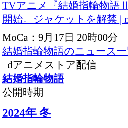
TVアニメ『結婚指輪物語Ⅱ
開始。ジャケットを解禁 | m
MoCa：9月17日 20時00分
結婚指輪物語のニュース一
dアニメストア配信
結婚指輪物語
公開時期
2024年 冬