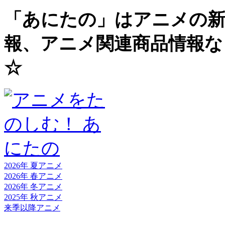
「あにたの」はアニメの新
報、アニメ関連商品情報な
☆
2026年 夏
アニメ
2026年 春
アニメ
2026年 冬
アニメ
2025年 秋
アニメ
来季以降
アニメ