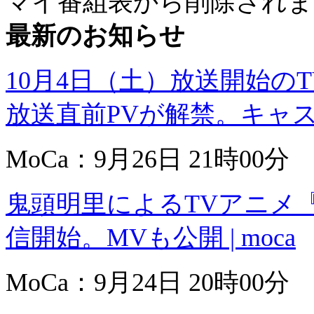
マイ番組表から削除されま
最新のお知らせ
10月4日（土）放送開始の
放送直前PVが解禁。キャスト
MoCa：9月26日 21時00分
鬼頭明里によるTVアニメ
信開始。MVも公開 | moca
MoCa：9月24日 20時00分