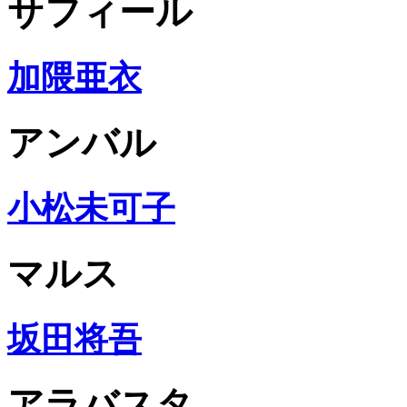
サフィール
加隈亜衣
アンバル
小松未可子
マルス
坂田将吾
アラバスタ