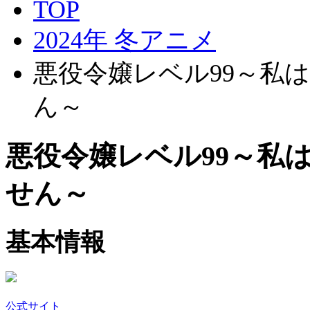
TOP
2024年 冬アニメ
悪役令嬢レベル99～私
ん～
悪役令嬢レベル99～私
せん～
基本情報
公式サイト