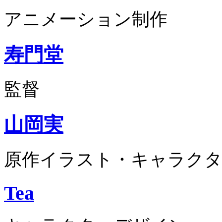
アニメーション制作
寿門堂
監督
山岡実
原作イラスト・キャラクタ
Tea