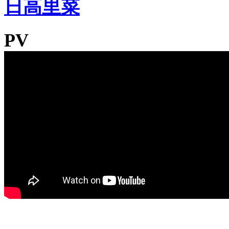
日高里菜
PV