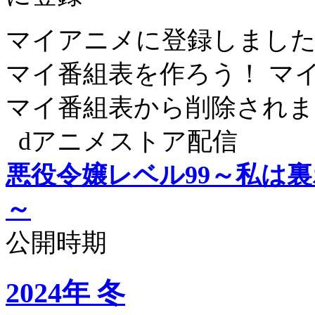
マイアニメに登録しまし
マイ番組表を作ろう！
マ
マイ番組表から削除されま
dアニメストア配信
悪役令嬢レベル99～私は
～
公開時期
2024年 冬