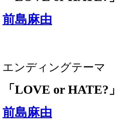
前島麻由
エンディングテーマ
「LOVE or HATE?」
前島麻由