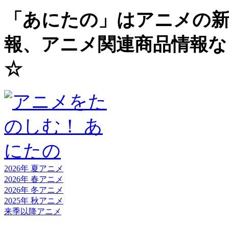
「あにたの」はアニメの新
報、アニメ関連商品情報な
☆
2026年 夏
アニメ
2026年 春
アニメ
2026年 冬
アニメ
2025年 秋
アニメ
来季以降
アニメ