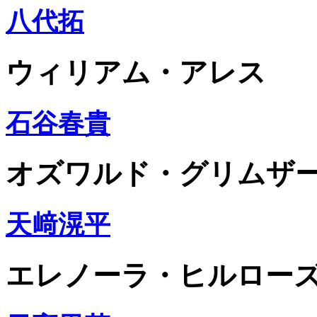
八代拓
ウィリアム・アレス
石谷春貴
オズワルド・グリムザ
天﨑滉平
エレノーラ・ヒルロー