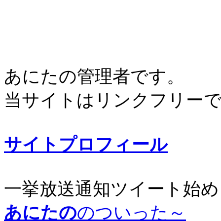
あにたの管理者です。
当サイトはリンクフリー
サイトプロフィール
一挙放送通知ツイート始め
あにたの
のついった～