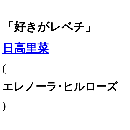
「好きがレベチ」
日高里菜
(
エレノーラ･ヒルローズ
)