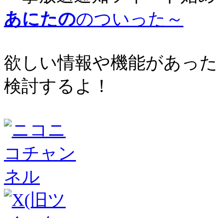
あにたの
のついった～
欲しい情報や機能があった
検討するよ！