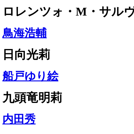
ロレンツォ・M・サル
鳥海浩輔
日向光莉
船戸ゆり絵
九頭竜明莉
内田秀