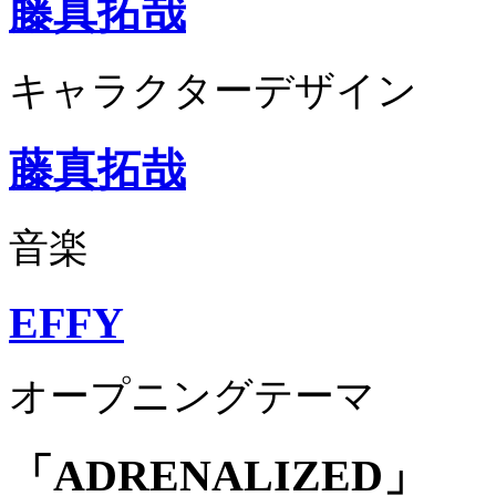
藤真拓哉
キャラクターデザイン
藤真拓哉
音楽
EFFY
オープニングテーマ
「ADRENALIZED」