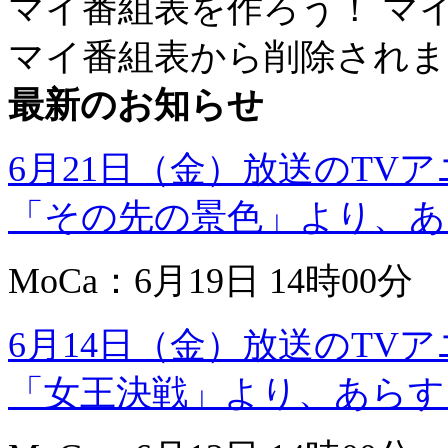
マイ番組表を作ろう！
マ
マイ番組表から削除されま
最新のお知らせ
6月21日（金）放送のTVアニメ『
「その先の景色」より、あ
MoCa：6月19日 14時00分
6月14日（金）放送のTVアニメ『
「女王決戦」より、あらす