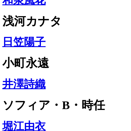
和泉風花
浅河カナタ
日笠陽子
小町永遠
井澤詩織
ソフィア・B・時任
堀江由衣