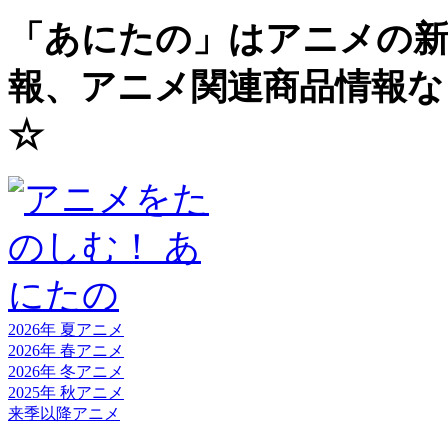
「あにたの」はアニメの新
報、アニメ関連商品情報な
☆
2026年 夏
アニメ
2026年 春
アニメ
2026年 冬
アニメ
2025年 秋
アニメ
来季以降
アニメ