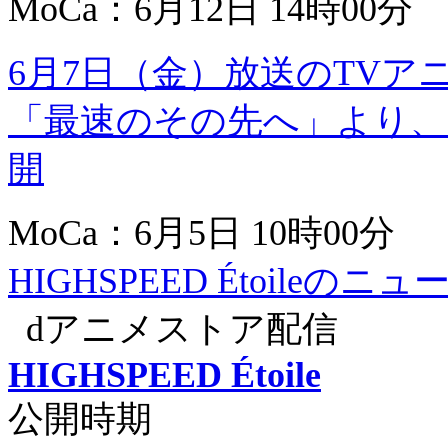
MoCa：6月12日 14時00分
6月7日（金）放送のTVアニメ『
「最速のその先へ」より、
開
MoCa：6月5日 10時00分
HIGHSPEED Étoileのニ
dアニメストア配信
HIGHSPEED Étoile
公開時期