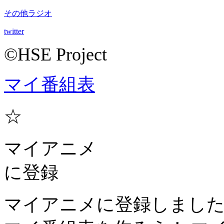
その他ラジオ
twitter
©HSE Project
マイ番組表
☆
マイアニメ
に登録
マイアニメに登録しまし