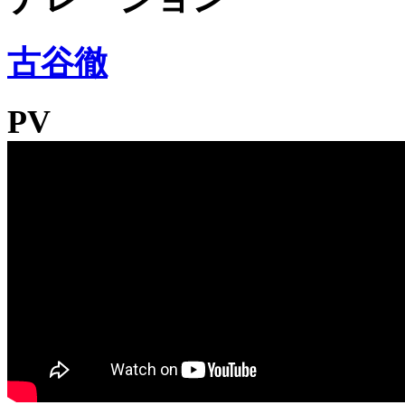
古谷徹
PV