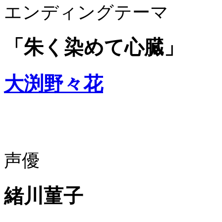
エンディングテーマ
「朱く染めて心臓」
大渕野々花
声優
緒川菫子