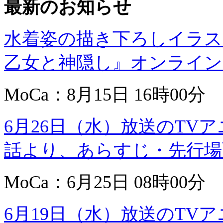
最新のお知らせ
水着姿の描き下ろしイラス
乙女と神隠し』オンライン
MoCa：8月15日 16時00分
6月26日（水）放送のTV
話より、あらすじ・先行場
MoCa：6月25日 08時00分
6月19日（水）放送のTV