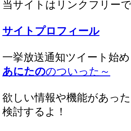
当サイトはリンクフリー
サイトプロフィール
一挙放送通知ツイート始め
あにたの
のついった～
欲しい情報や機能があった
検討するよ！