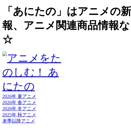
「あにたの」はアニメの新
報、アニメ関連商品情報な
☆
2026年 夏
アニメ
2026年 春
アニメ
2026年 冬
アニメ
2025年 秋
アニメ
来季以降
アニメ