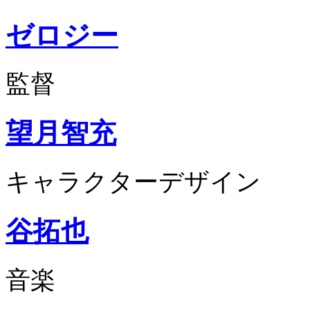
ゼロジー
監督
望月智充
キャラクターデザイン
谷拓也
音楽