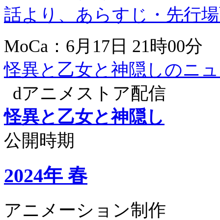
話より、あらすじ・先行場
MoCa：6月17日 21時00分
怪異と乙女と神隠しのニュ
dアニメストア配信
怪異と乙女と神隠し
公開時期
2024年 春
アニメーション制作