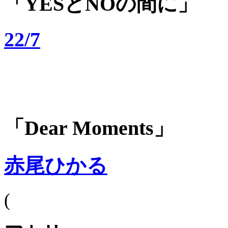
「YESとNOの間に」
22/7
「Dear Moments」
赤尾ひかる
(