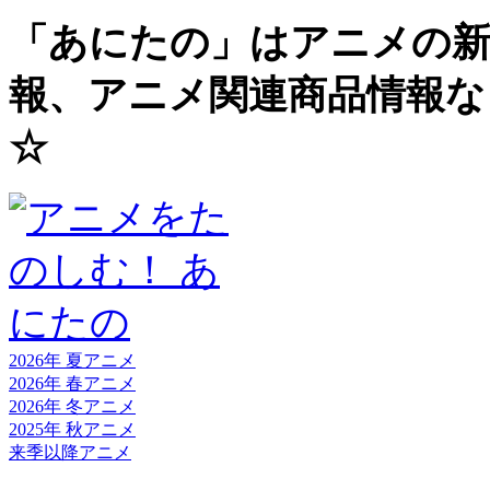
「あにたの」はアニメの新
報、アニメ関連商品情報な
☆
2026年 夏
アニメ
2026年 春
アニメ
2026年 冬
アニメ
2025年 秋
アニメ
来季以降
アニメ