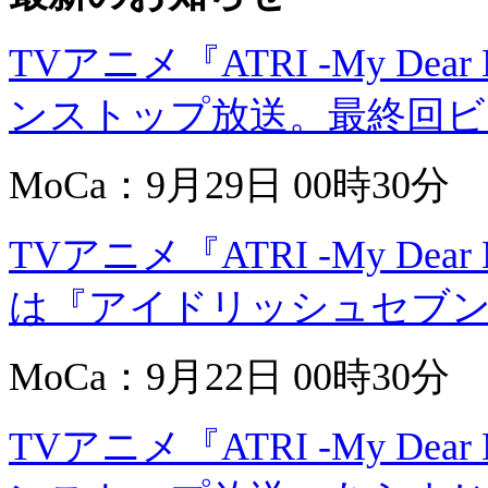
TVアニメ『ATRI -My De
ンストップ放送。最終回ビ
MoCa：9月29日 00時30分
TVアニメ『ATRI -My De
は『アイドリッシュセブ
MoCa：9月22日 00時30分
TVアニメ『ATRI -My Dea