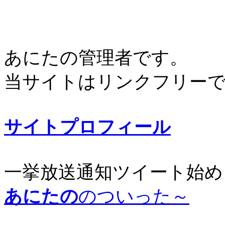
あにたの管理者です。
当サイトはリンクフリー
サイトプロフィール
一挙放送通知ツイート始め
あにたの
のついった～