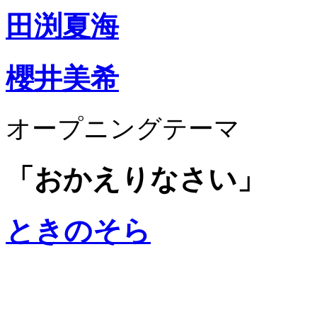
田渕夏海
櫻井美希
オープニングテーマ
「おかえりなさい」
ときのそら