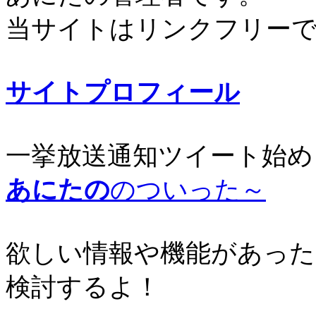
当サイトはリンクフリー
サイトプロフィール
一挙放送通知ツイート始め
あにたの
のついった～
欲しい情報や機能があった
検討するよ！