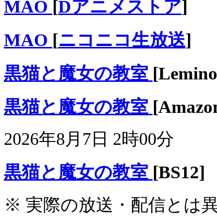
MAO
[
Dアニメストア
]
MAO
[
ニコニコ生放送
]
黒猫と魔女の教室
[Lemino
黒猫と魔女の教室
[Ama
2026年8月7日 2時00分
黒猫と魔女の教室
[BS12]
※ 実際の放送・配信とは