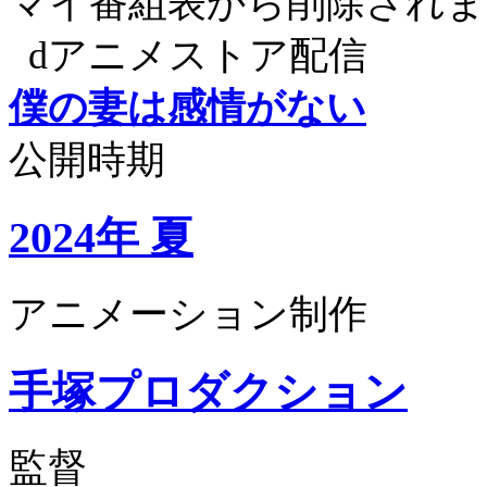
マイ番組表から削除されま
dアニメストア配信
僕の妻は感情がない
公開時期
2024年 夏
アニメーション制作
手塚プロダクション
監督