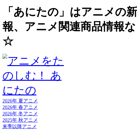
「あにたの」はアニメの新
報、アニメ関連商品情報な
☆
2026年 夏
アニメ
2026年 春
アニメ
2026年 冬
アニメ
2025年 秋
アニメ
来季以降
アニメ