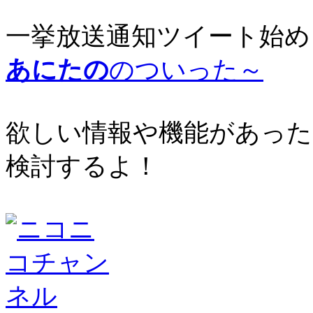
一挙放送通知ツイート始め
あにたの
のついった～
欲しい情報や機能があった
検討するよ！