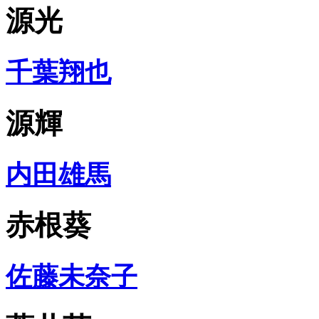
源光
千葉翔也
源輝
内田雄馬
赤根葵
佐藤未奈子