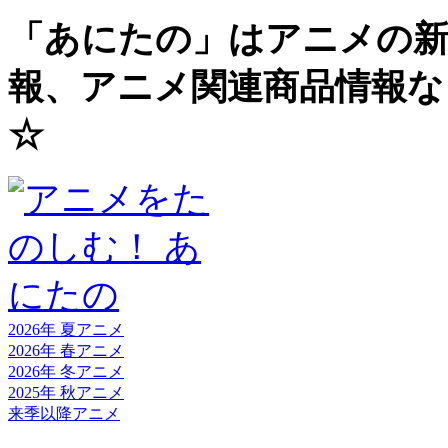
「あにたの」はアニメの新
報、アニメ関連商品情報な
☆
2026年 夏
アニメ
2026年 春
アニメ
2026年 冬
アニメ
2025年 秋
アニメ
来季以降
アニメ