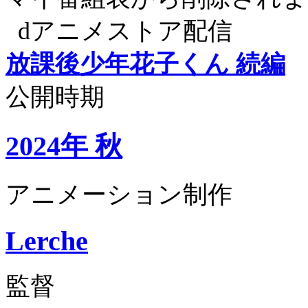
dアニメストア配信
放課後少年花子くん 続編
公開時期
2024年 秋
アニメーション制作
Lerche
監督