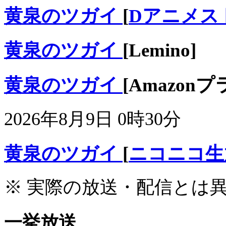
黄泉のツガイ
[
Dアニメス
黄泉のツガイ
[Lemino]
黄泉のツガイ
[Amazon
2026年8月9日 0時30分
黄泉のツガイ
[
ニコニコ生
※ 実際の放送・配信とは
一挙放送