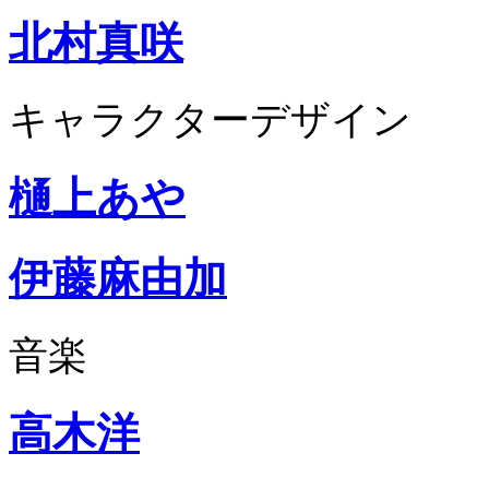
北村真咲
キャラクターデザイン
樋上あや
伊藤麻由加
音楽
高木洋