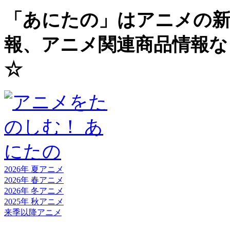
「あにたの」はアニメの新
報、アニメ関連商品情報な
☆
2026年 夏
アニメ
2026年 春
アニメ
2026年 冬
アニメ
2025年 秋
アニメ
来季以降
アニメ