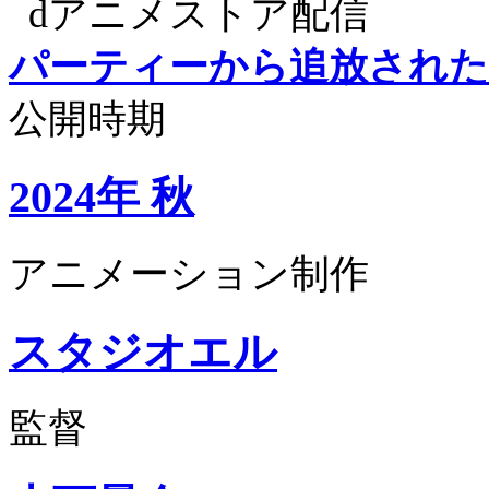
dアニメストア配信
パーティーから追放された
公開時期
2024年 秋
アニメーション制作
スタジオエル
監督