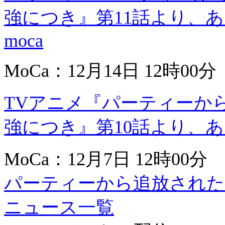
強につき』第11話より、あ
moca
MoCa：12月14日 12時00分
TVアニメ『パーティーか
強につき』第10話より、
MoCa：12月7日 12時00分
パーティーから追放された
ニュース一覧