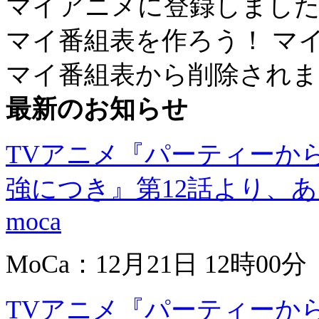
マイアニメに登録しまし
マイ番組表を作ろう！
マ
マイ番組表から削除されま
最新のお知らせ
TVアニメ『パーティーか
強につき』第12話より、あ
moca
MoCa：12月21日 12時00分
TVアニメ『パーティーか