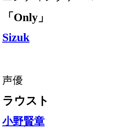
「Only」
Sizuk
声優
ラウスト
小野賢章