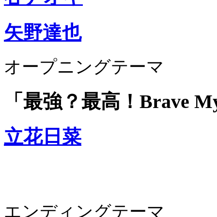
矢野達也
オープニングテーマ
「最強？最高！Brave My 
立花日菜
エンディングテーマ