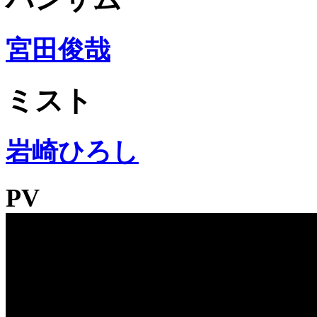
宮田俊哉
ミスト
岩崎ひろし
PV