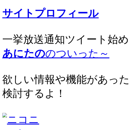
サイトプロフィール
一挙放送通知ツイート始め
あにたの
のついった～
欲しい情報や機能があった
検討するよ！