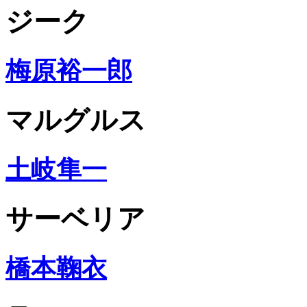
ジーク
梅原裕一郎
マルグルス
土岐隼一
サーベリア
橋本鞠衣