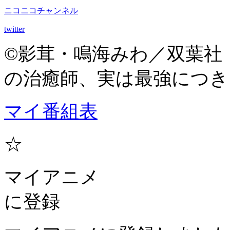
ニコニコチャンネル
twitter
©影茸・鳴海みわ／双葉社
の治癒師、実は最強につき」
マイ番組表
☆
マイアニメ
に登録