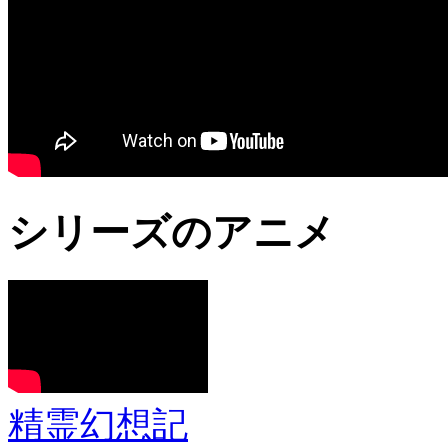
シリーズのアニメ
精霊幻想記