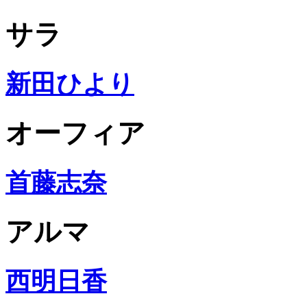
サラ
新田ひより
オーフィア
首藤志奈
アルマ
西明日香