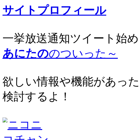
サイトプロフィール
一挙放送通知ツイート始め
あにたの
のついった～
欲しい情報や機能があった
検討するよ！