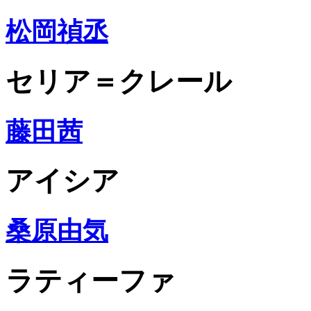
松岡禎丞
セリア＝クレール
藤田茜
アイシア
桑原由気
ラティーファ