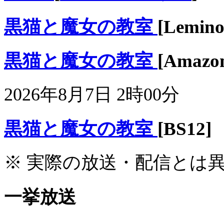
黒猫と魔女の教室
[Lemino
黒猫と魔女の教室
[Ama
2026年8月7日 2時00分
黒猫と魔女の教室
[BS12]
※ 実際の放送・配信とは
一挙放送