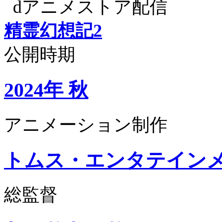
dアニメストア配信
精霊幻想記2
公開時期
2024年 秋
アニメーション制作
トムス・エンタテイン
総監督