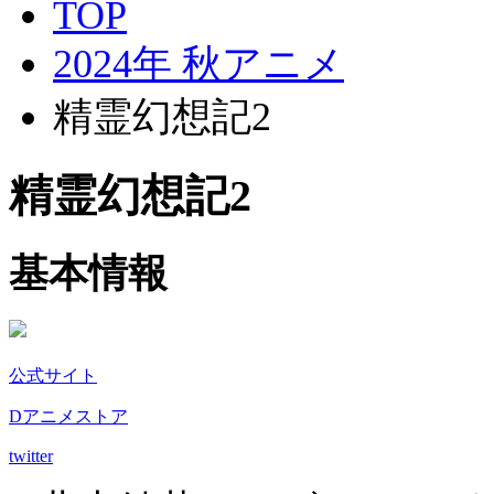
TOP
2024年 秋アニメ
精霊幻想記2
精霊幻想記2
基本情報
公式サイト
Dアニメストア
twitter