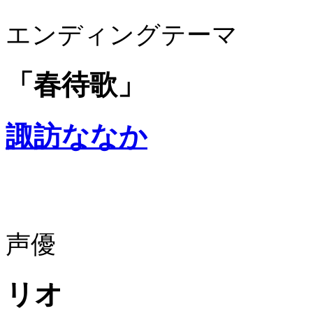
エンディングテーマ
「春待歌」
諏訪ななか
声優
リオ