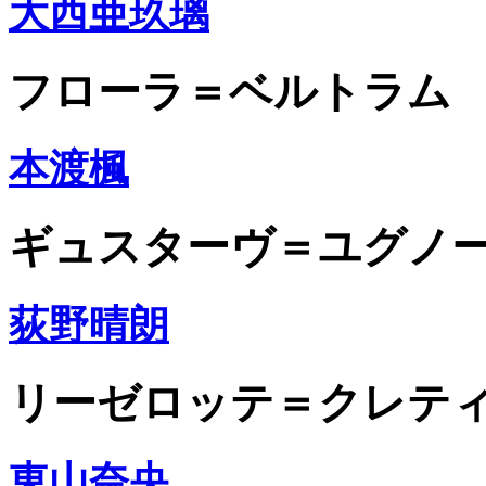
大西亜玖璃
フローラ＝ベルトラム
本渡楓
ギュスターヴ＝ユグノ
荻野晴朗
リーゼロッテ＝クレテ
東山奈央