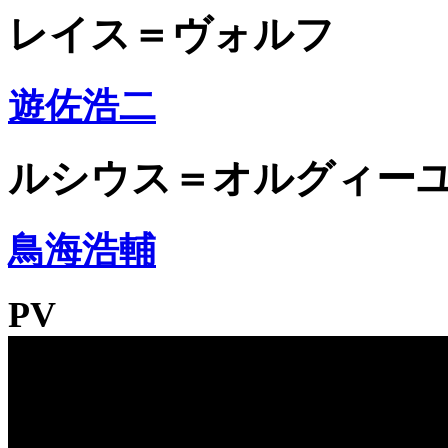
レイス＝ヴォルフ
遊佐浩二
ルシウス＝オルグィー
鳥海浩輔
PV