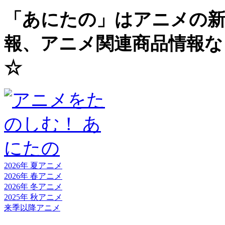
「あにたの」はアニメの新
報、アニメ関連商品情報な
☆
2026年 夏
アニメ
2026年 春
アニメ
2026年 冬
アニメ
2025年 秋
アニメ
来季以降
アニメ