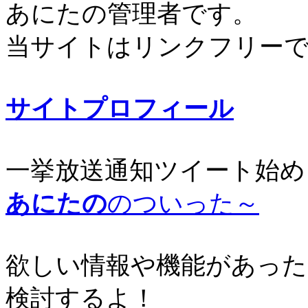
あにたの管理者です。
当サイトはリンクフリー
サイトプロフィール
一挙放送通知ツイート始め
あにたの
のついった～
欲しい情報や機能があった
検討するよ！