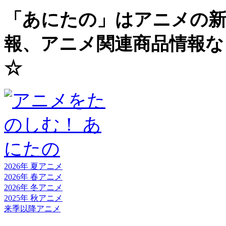
「あにたの」はアニメの新
報、アニメ関連商品情報な
☆
2026年 夏
アニメ
2026年 春
アニメ
2026年 冬
アニメ
2025年 秋
アニメ
来季以降
アニメ