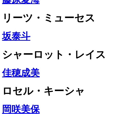
リーツ・ミューセス
坂泰斗
シャーロット・レイス
佳穂成美
ロセル・キーシャ
岡咲美保