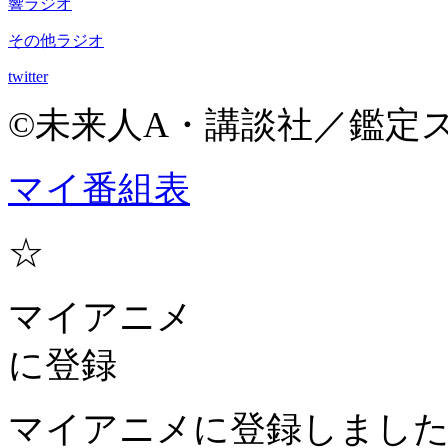
響ラジオ
その他ラジオ
twitter
©未来人A・講談社／鑑定
マイ番組表
☆
マイアニメ
に登録
マイアニメに登録しまし