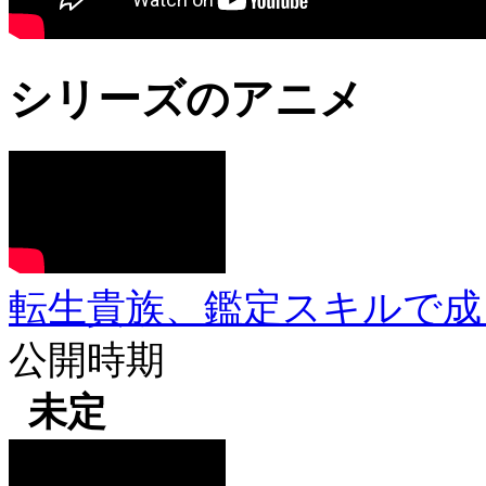
シリーズのアニメ
転生貴族、鑑定スキルで成
公開時期
未定