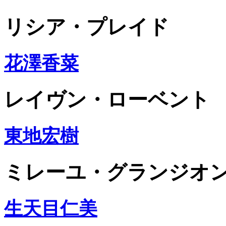
リシア・プレイド
花澤香菜
レイヴン・ローベント
東地宏樹
ミレーユ・グランジオ
生天目仁美