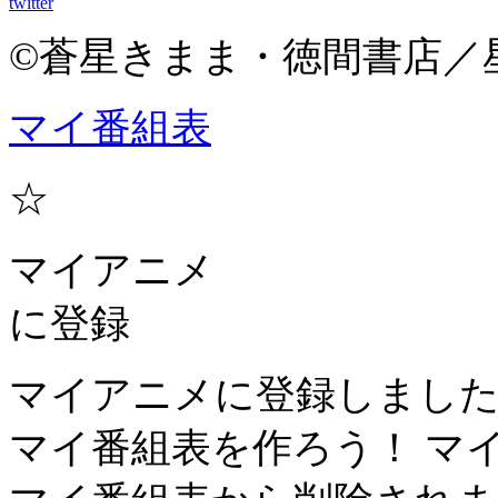
twitter
©蒼星きまま・徳間書店／
マイ番組表
☆
マイアニメ
に登録
マイアニメに登録しまし
マイ番組表を作ろう！
マ