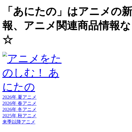
「あにたの」はアニメの新
報、アニメ関連商品情報な
☆
2026年 夏
アニメ
2026年 春
アニメ
2026年 冬
アニメ
2025年 秋
アニメ
来季以降
アニメ