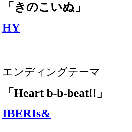
「きのこいぬ」
HY
エンディングテーマ
「Heart b-b-beat!!」
IBERIs&