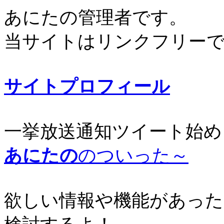
あにたの管理者です。
当サイトはリンクフリー
サイトプロフィール
一挙放送通知ツイート始め
あにたの
のついった～
欲しい情報や機能があった