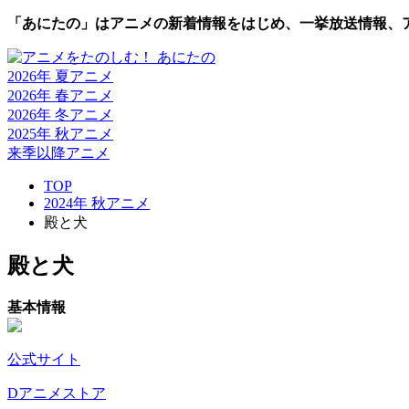
「あにたの」はアニメの新着情報をはじめ、一挙放送情報、
2026年 夏
アニメ
2026年 春
アニメ
2026年 冬
アニメ
2025年 秋
アニメ
来季以降
アニメ
TOP
2024年 秋アニメ
殿と犬
殿と犬
基本情報
公式サイト
Dアニメストア