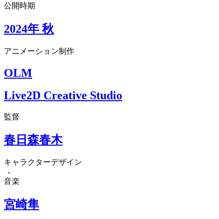
公開時期
2024年 秋
アニメーション制作
OLM
Live2D Creative Studio
監督
春日森春木
キャラクターデザイン
-
音楽
宮崎隼